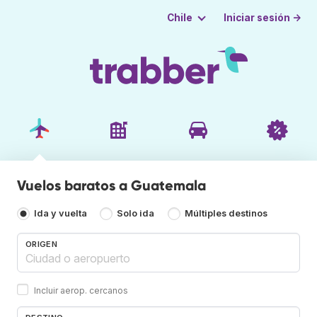
Iniciar sesión →
Chile
Vuelos baratos a Guatemala
Ida y vuelta
Solo ida
Múltiples destinos
ORIGEN
Incluir aerop. cercanos