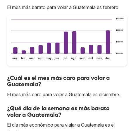
El mes más barato para volar a Guatemala es febrero.
$1.000.000
$800.000
$600.000
$400.000
ene.
feb.
mar.
abr.
may.
jun.
jul.
ago.
sept.
oct.
nov.
dic.
¿Cuál es el mes más caro para volar a
Guatemala?
El mes más caro para volar a Guatemala es diciembre.
¿Qué día de la semana es más barato
volar a Guatemala?
El día más económico para viajar a Guatemala es el