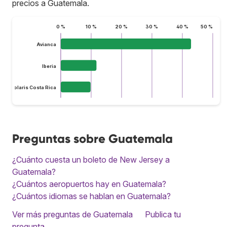
precios a Guatemala.
0 %
10 %
20 %
30 %
40 %
50 %
Avianca
Iberia
Volaris Costa Rica
Preguntas sobre Guatemala
¿Cuánto cuesta un boleto de New Jersey a
Guatemala?
¿Cuántos aeropuertos hay en Guatemala?
¿Cuántos idiomas se hablan en Guatemala?
Ver más preguntas de Guatemala
Publica tu
pregunta