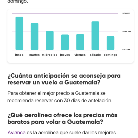
domingo.
$700.000
$600.000
$500.000
lunes
martes
miércoles
jueves
viernes
sábado
domingo
¿Cuánta anticipación se aconseja para
reservar un vuelo a Guatemala?
Para obtener el mejor precio a Guatemala se
recomienda reservar con 30 días de antelación.
¿Qué aerolínea ofrece los precios más
baratos para volar a Guatemala?
Avianca
es la aerolínea que suele dar los mejores