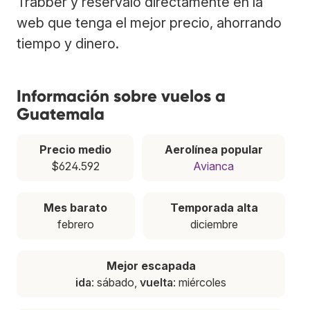
Trabber y resérvalo directamente en la
web que tenga el mejor precio, ahorrando
tiempo y dinero.
Información sobre vuelos a
Guatemala
Precio medio
Aerolínea popular
$624.592
Avianca
Mes barato
Temporada alta
febrero
diciembre
Mejor escapada
ida
: sábado,
vuelta
: miércoles