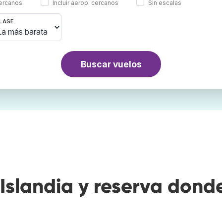
cercanos
Incluir aerop. cercanos
Sin escalas
LASE
Buscar vuelos
Islandia y reserva dond