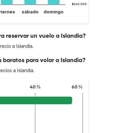
$360.000
viernes
sábado
domingo
a reservar un vuelo a Islandia?
ecio a Islandia.
 baratos para volar a Islandia?
ecios a Islandia.
40 %
60 %