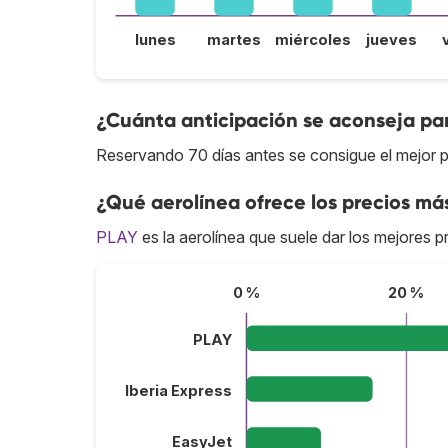
lunes
martes
miércoles
jueves
¿Cuánta anticipación se aconseja par
Reservando 70 días antes se consigue el mejor pr
¿Qué aerolínea ofrece los precios más
PLAY
es la aerolínea que suele dar los mejores pr
0 %
20 %
PLAY
Iberia Express
EasyJet