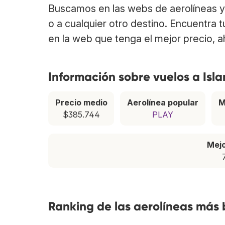
Buscamos en las webs de aerolíneas y 
o a cualquier otro destino. Encuentra 
en la web que tenga el mejor precio, 
Información sobre vuelos a Isla
Precio medio
Aerolínea popular
M
$385.744
PLAY
Mej
Ranking de las aerolíneas más 