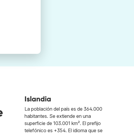
Islandia
e
La población del país es de 364.000
habitantes. Se extiende en una
superficie de 103.001 km². El prefijo
telefónico es +354. El idioma que se