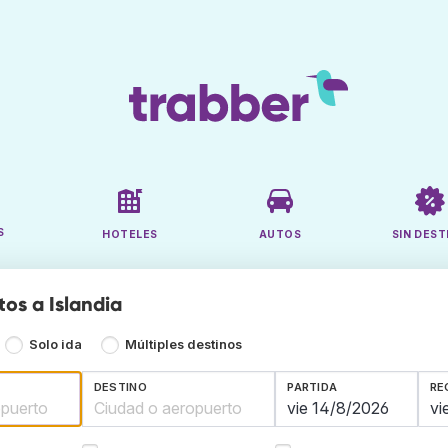
S
HOTELES
AUTOS
SIN DEST
tos a Islandia
Solo ida
Múltiples destinos
DESTINO
PARTIDA
RE