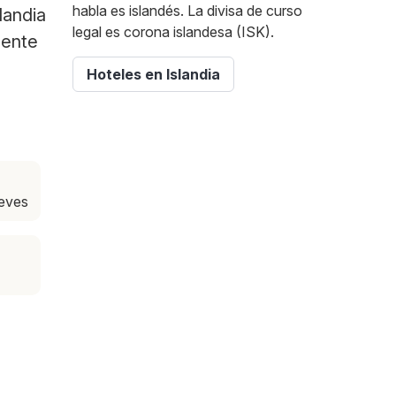
habla es islandés. La divisa de curso
landia
legal es corona islandesa (ISK).
mente
Hoteles en Islandia
ueves