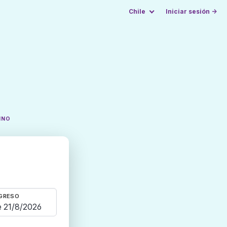
Chile
Iniciar sesión →
INO
GRESO