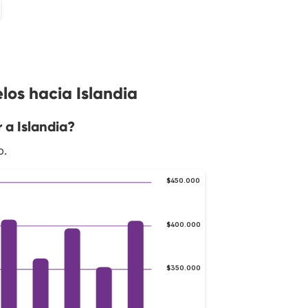
los hacia Islandia
 a Islandia?
o.
$450.000
$400.000
$350.000