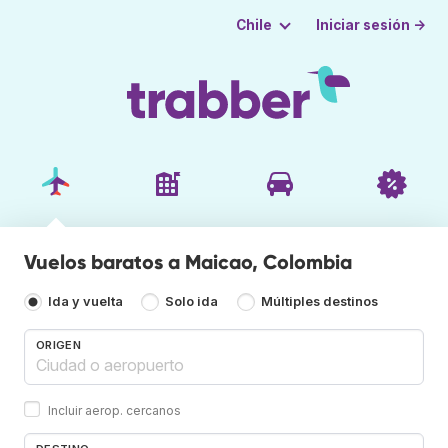
Iniciar sesión →
Chile
Vuelos baratos a Maicao, Colombia
Ida y vuelta
Solo ida
Múltiples destinos
ORIGEN
Incluir aerop. cercanos