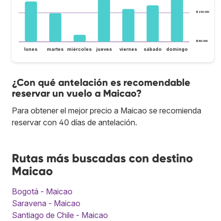
$200.000
$100.000
lunes
martes
miércoles
jueves
viernes
sábado
domingo
¿Con qué antelación es recomendable
reservar un vuelo a Maicao?
Para obtener el mejor precio a Maicao se recomienda
reservar con 40 días de antelación.
Rutas más buscadas con destino
Maicao
Bogotá - Maicao
Saravena - Maicao
Santiago de Chile - Maicao