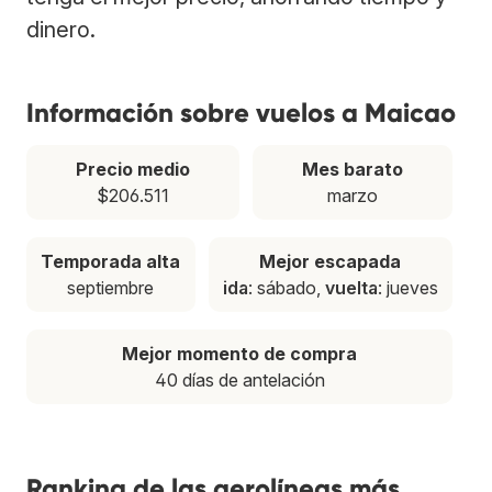
dinero.
Información sobre vuelos a Maicao
Precio medio
Mes barato
$206.511
marzo
Temporada alta
Mejor escapada
septiembre
ida
: sábado,
vuelta
: jueves
Mejor momento de compra
40 días de antelación
Ranking de las aerolíneas más