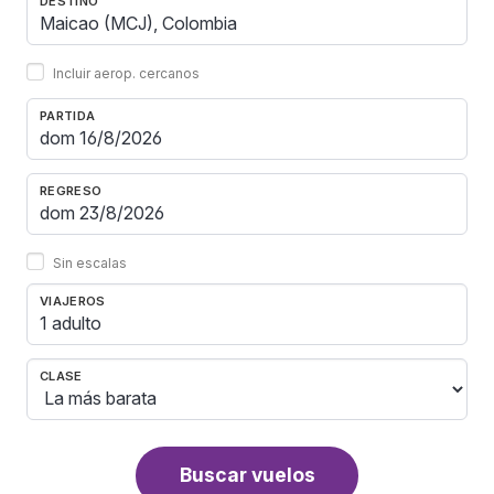
DESTINO
Incluir aerop. cercanos
PARTIDA
REGRESO
Sin escalas
VIAJEROS
1 adulto
CLASE
Buscar vuelos