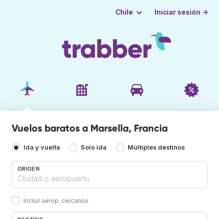
Iniciar sesión →
Chile
Vuelos baratos a Marsella, Francia
Ida y vuelta
Solo ida
Múltiples destinos
ORIGEN
Incluir aerop. cercanos