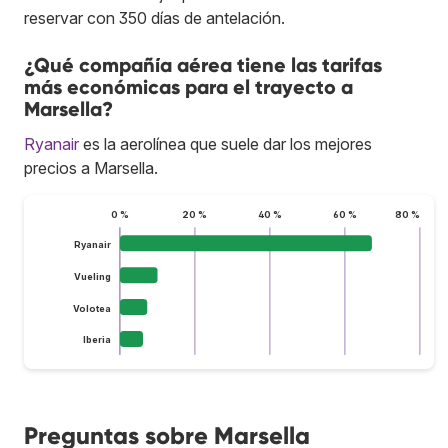
reservar con 350 días de antelación.
¿Qué compañía aérea tiene las tarifas
más económicas para el trayecto a
Marsella?
Ryanair
es la aerolínea que suele dar los mejores
precios a Marsella.
0 %
20 %
40 %
60 %
80 %
Ryanair
Vueling
Volotea
Iberia
Preguntas sobre Marsella