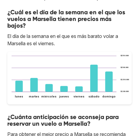
¿Cuál es el día de la semana en el que los
vuelos a Marsella tienen precios más
bajos?
El día de la semana en el que es más barato volar a
Marsella es el viernes.
$350.000
$300.000
$250.000
$200.000
lunes
martes
miércoles
jueves
viernes
sábado
domingo
¿Cuánta anticipación se aconseja para
reservar un vuelo a Marsella?
Para obtener el mejor precio a Marsella se recomienda