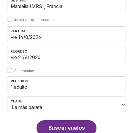
DESTINO
Incluir aerop. cercanos
PARTIDA
REGRESO
Sin escalas
VIAJEROS
1 adulto
CLASE
Buscar vuelos