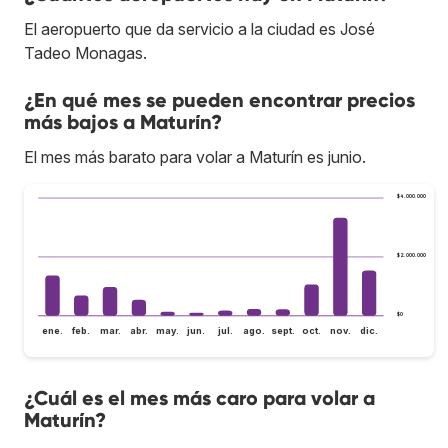
El aeropuerto que da servicio a la ciudad es José
Tadeo Monagas.
¿En qué mes se pueden encontrar precios
más bajos a Maturín?
El mes más barato para volar a Maturín es junio.
$4.000.000
$2.000.000
$0
ene.
feb.
mar.
abr.
may.
jun.
jul.
ago.
sept.
oct.
nov.
dic.
¿Cuál es el mes más caro para volar a
Maturín?