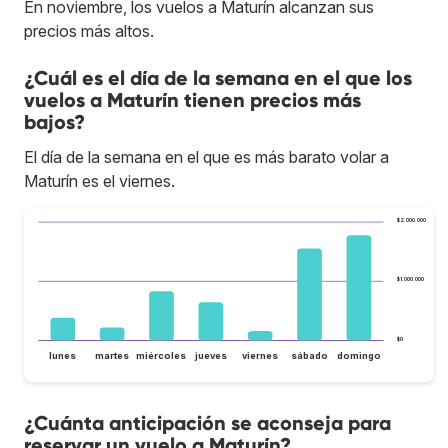
En noviembre, los vuelos a Maturín alcanzan sus
precios más altos.
¿Cuál es el día de la semana en el que los
vuelos a Maturín tienen precios más
bajos?
El día de la semana en el que es más barato volar a
Maturín es el viernes.
$2.000.000
$1.000.000
$0
lunes
martes
miércoles
jueves
viernes
sábado
domingo
¿Cuánta anticipación se aconseja para
reservar un vuelo a Maturín?