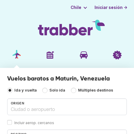
Iniciar sesión →
Chile
Vuelos baratos a Maturín, Venezuela
Ida y vuelta
Solo ida
Múltiples destinos
ORIGEN
Incluir aerop. cercanos