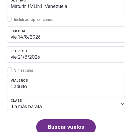
DESTINO
Incluir aerop. cercanos
PARTIDA
REGRESO
Sin escalas
VIAJEROS
1 adulto
CLASE
Buscar vuelos