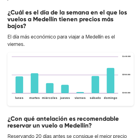
¿Cuál es el día de la semana en el que los
vuelos a Medellín tienen precios más
bajos?
El día más económico para viajar a Medellín es el
viernes.
$600.000
$500.000
$400.000
lunes
martes
miércoles
jueves
viernes
sábado
domingo
¿Con qué antelación es recomendable
reservar un vuelo a Medellín?
Reservando 20 días antes se consigue el mejor precio