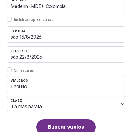
DESTINO
Incluir aerop. cercanos
PARTIDA
REGRESO
Sin escalas
VIAJEROS
1 adulto
CLASE
Buscar vuelos