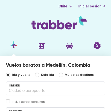
Iniciar sesión →
Chile
Vuelos baratos a Medellín, Colombia
Ida y vuelta
Solo ida
Múltiples destinos
ORIGEN
Incluir aerop. cercanos