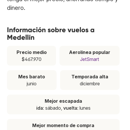
dinero.
Información sobre vuelos a
Medellín
Precio medio
Aerolínea popular
$467.970
JetSmart
Mes barato
Temporada alta
junio
diciembre
Mejor escapada
ida
: sábado,
vuelta
: lunes
Mejor momento de compra