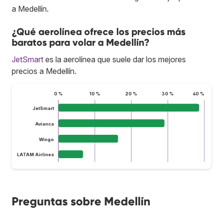
a Medellín.
¿Qué aerolínea ofrece los precios más
baratos para volar a Medellín?
JetSmart
es la aerolínea que suele dar los mejores
precios a Medellín.
0 %
10 %
20 %
30 %
40 %
JetSmart
Avianca
Wingo
LATAM Airlines
Preguntas sobre Medellín