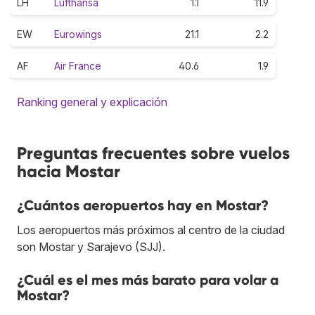
LH
Lufthansa
1.1
11.9
EW
Eurowings
21.1
2.2
AF
Air France
40.6
1.9
Ranking general y explicación
Preguntas frecuentes sobre vuelos
hacia Mostar
¿Cuántos aeropuertos hay en Mostar?
Los aeropuertos más próximos al centro de la ciudad
son Mostar y Sarajevo (SJJ).
¿Cuál es el mes más barato para volar a
Mostar?