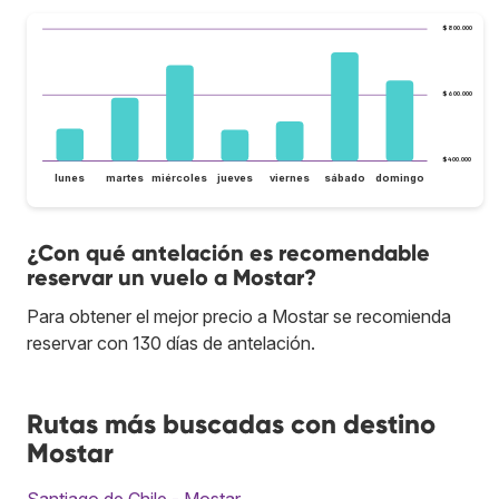
$800.000
$600.000
$400.000
lunes
martes
miércoles
jueves
viernes
sábado
domingo
¿Con qué antelación es recomendable
reservar un vuelo a Mostar?
Para obtener el mejor precio a Mostar se recomienda
reservar con 130 días de antelación.
Rutas más buscadas con destino
Mostar
Santiago de Chile - Mostar