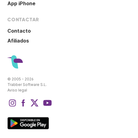
App iPhone
CONTACTAR
Contacto
Afiliados
© 2005 - 2026
Trabber Software S.L.
Aviso legal