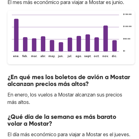
El mes más económico para viajar a Mostar es junio.
$1.500.000
$1.000.000
$500.000
$0
ene.
feb.
mar.
abr.
may.
jun.
jul.
ago.
sept.
oct.
nov.
dic.
¿En qué mes los boletos de avión a Mostar
alcanzan precios más altos?
En enero, los vuelos a Mostar alcanzan sus precios
más altos.
¿Qué día de la semana es más barato
volar a Mostar?
El día más económico para viajar a Mostar es el jueves.