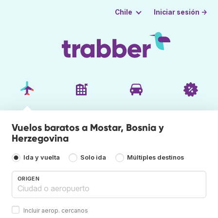
Iniciar sesión →
Chile
Vuelos baratos a Mostar, Bosnia y
Herzegovina
Ida y vuelta
Solo ida
Múltiples destinos
ORIGEN
Incluir aerop. cercanos