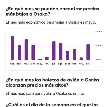
¿En qué mes se pueden encontrar precios
más bajos a Osaka?
El mes más económico para viajar a Osaka es mayo.
$1.200.000
$1.000.000
$800.000
ene.
feb.
mar.
abr.
may.
jun.
jul.
ago.
sept.
oct.
nov.
dic.
¿En qué mes los boletos de avión a Osaka
alcanzan precios más altos?
El mes más caro para volar a Osaka es enero.
¿Cuál es el día de la semana en el que los