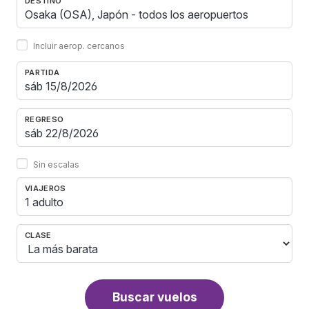
DESTINO
Incluir aerop. cercanos
PARTIDA
REGRESO
Sin escalas
VIAJEROS
1 adulto
CLASE
Buscar vuelos