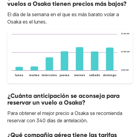
vuelos a Osaka tienen precios más bajos?
El día de la semana en el que es más barato volar a
Osaka es el lunes.
$1.100.000
$1.000.000
$900.000
lunes
martes
miércoles
jueves
viernes
sábado
domingo
¿Cuánta anticipación se aconseja para
reservar un vuelo a Osaka?
Para obtener el mejor precio a Osaka se recomienda
reservar con 340 días de antelación.
¿Qué compañía aérea tiene las tarifas