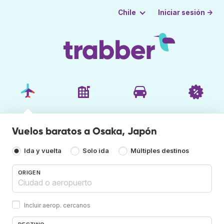
Iniciar sesión →
Chile
Vuelos baratos a Osaka, Japón
Ida y vuelta
Solo ida
Múltiples destinos
ORIGEN
Incluir aerop. cercanos