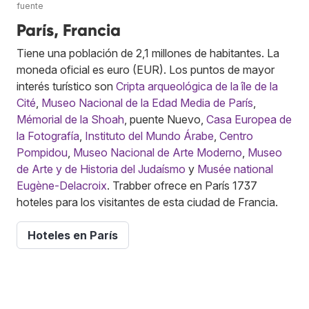
fuente
París, Francia
Tiene una población de 2,1 millones de habitantes. La
moneda oficial es euro (EUR). Los puntos de mayor
interés turístico son
Cripta arqueológica de la île de la
Cité
,
Museo Nacional de la Edad Media de París
,
Mémorial de la Shoah
, puente Nuevo,
Casa Europea de
la Fotografía
,
Instituto del Mundo Árabe
,
Centro
Pompidou
,
Museo Nacional de Arte Moderno
,
Museo
de Arte y de Historia del Judaísmo
y
Musée national
Eugène-Delacroix
. Trabber ofrece en París 1737
hoteles para los visitantes de esta ciudad de Francia.
Hoteles en París