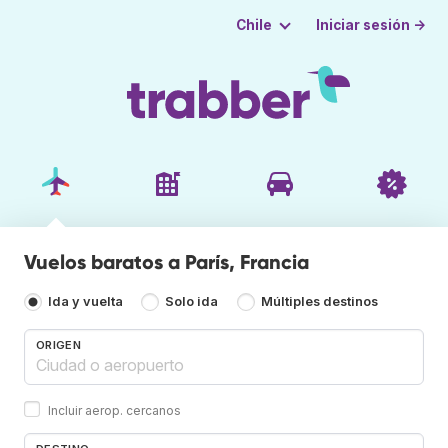
Iniciar sesión →
Chile
Vuelos baratos a París, Francia
Ida y vuelta
Solo ida
Múltiples destinos
ORIGEN
Incluir aerop. cercanos