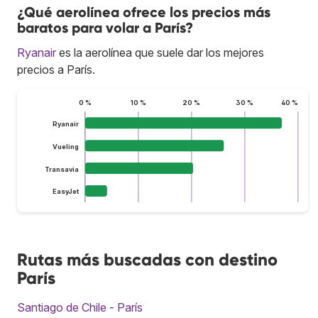
¿Qué aerolínea ofrece los precios más
baratos para volar a París?
Ryanair
es la aerolínea que suele dar los mejores
precios a París.
0 %
10 %
20 %
30 %
40 %
Ryanair
Vueling
Transavia
EasyJet
Rutas más buscadas con destino
París
Santiago de Chile - París