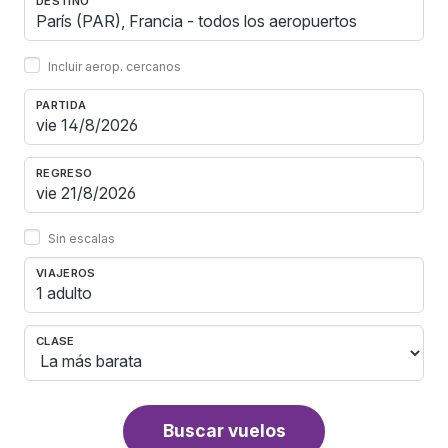
DESTINO
Incluir aerop. cercanos
PARTIDA
REGRESO
Sin escalas
VIAJEROS
1 adulto
CLASE
Buscar vuelos