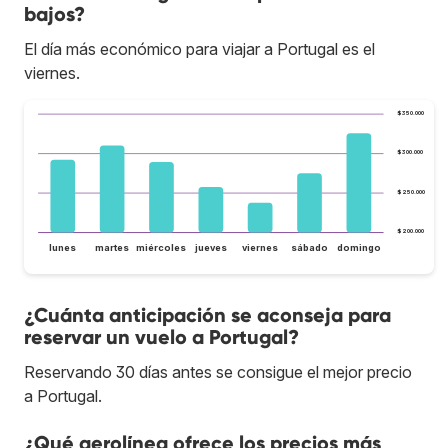
bajos?
El día más económico para viajar a Portugal es el
viernes.
$350.000
$300.000
$250.000
$200.000
lunes
martes
miércoles
jueves
viernes
sábado
domingo
¿Cuánta anticipación se aconseja para
reservar un vuelo a Portugal?
Reservando 30 días antes se consigue el mejor precio
a Portugal.
¿Qué aerolínea ofrece los precios más