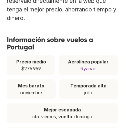
resérvalo directamente en la web que
tenga el mejor precio, ahorrando tiempo y
dinero.
Información sobre vuelos a
Portugal
Precio medio
Aerolínea popular
$275.959
Ryanair
Mes barato
Temporada alta
noviembre
julio
Mejor escapada
ida
: viernes,
vuelta
: domingo