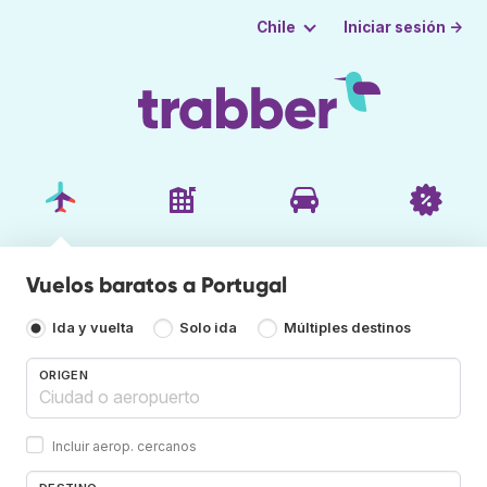
Iniciar sesión →
Chile
Vuelos baratos a Portugal
Ida y vuelta
Solo ida
Múltiples destinos
ORIGEN
Incluir aerop. cercanos