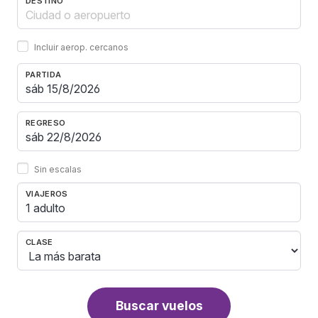
DESTINO
Incluir aerop. cercanos
PARTIDA
REGRESO
Sin escalas
VIAJEROS
1 adulto
CLASE
Buscar vuelos