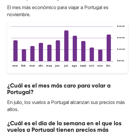
El mes más económico para viajar a Portugal es
noviembre.
$400.000
$300.000
$200.000
$100.000
ene.
feb.
mar.
abr.
may.
jun.
jul.
ago.
sept.
oct.
nov.
dic.
¿Cuál es el mes más caro para volar a
Portugal?
En julio, los vuelos a Portugal alcanzan sus precios más
altos.
¿Cuál es el día de la semana en el que los
vuelos a Portugal tienen precios más