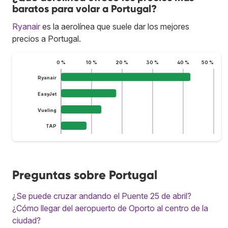
baratos para volar a Portugal?
Ryanair
es la aerolínea que suele dar los mejores
precios a Portugal.
0 %
10 %
20 %
30 %
40 %
50 %
Ryanair
EasyJet
Vueling
TAP
Preguntas sobre Portugal
¿Se puede cruzar andando el Puente 25 de abril?
¿Cómo llegar del aeropuerto de Oporto al centro de la
ciudad?