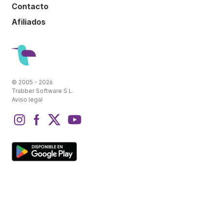
Contacto
Afiliados
© 2005 - 2026
Trabber Software S.L.
Aviso legal