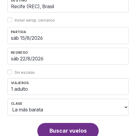
DESTINO
Incluir aerop. cercanos
PARTIDA
REGRESO
Sin escalas
VIAJEROS
1 adulto
CLASE
Buscar vuelos