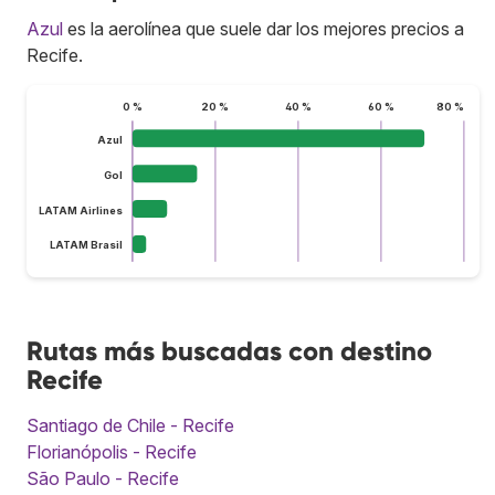
Azul
es la aerolínea que suele dar los mejores precios a
Recife.
0 %
20 %
40 %
60 %
80 %
Azul
Gol
LATAM Airlines
LATAM Brasil
Rutas más buscadas con destino
Recife
Santiago de Chile - Recife
Florianópolis - Recife
São Paulo - Recife