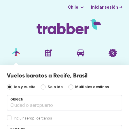
Iniciar sesión →
Chile
Vuelos baratos a Recife, Brasil
Ida y vuelta
Solo ida
Múltiples destinos
ORIGEN
Incluir aerop. cercanos