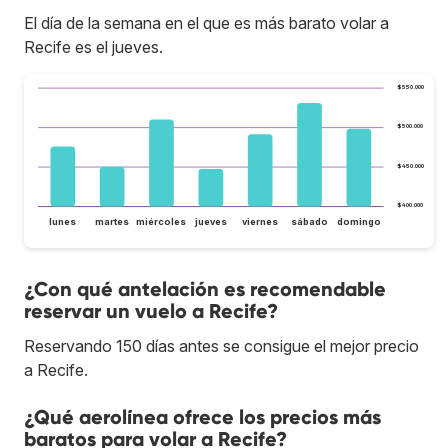
El día de la semana en el que es más barato volar a
Recife es el jueves.
$550.000
$500.000
$450.000
$400.000
lunes
martes
miércoles
jueves
viernes
sábado
domingo
¿Con qué antelación es recomendable
reservar un vuelo a Recife?
Reservando 150 días antes se consigue el mejor precio
a Recife.
¿Qué aerolínea ofrece los precios más
baratos para volar a Recife?