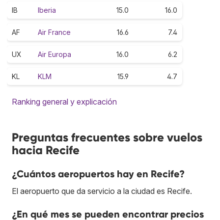
IB
Iberia
15.0
16.0
AF
Air France
16.6
7.4
UX
Air Europa
16.0
6.2
KL
KLM
15.9
4.7
Ranking general y explicación
Preguntas frecuentes sobre vuelos
hacia Recife
¿Cuántos aeropuertos hay en Recife?
El aeropuerto que da servicio a la ciudad es Recife.
¿En qué mes se pueden encontrar precios