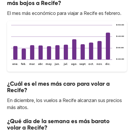
más bajos a Recife?
El mes más económico para viajar a Recife es febrero.
$800.000
$600.000
$400.000
$200.000
ene.
feb.
mar.
abr.
may.
jun.
jul.
ago.
sept.
oct.
nov.
dic.
¿Cuál es el mes más caro para volar a
Recife?
En diciembre, los vuelos a Recife alcanzan sus precios
más altos.
¿Qué día de la semana es más barato
volar a Recife?