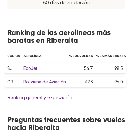
80 días de antelación
Ranking de las aerolíneas más
baratas en Riberalta
CÓDIGO
AEROLÍNEA
% BÚSQUEDAS
% LA MÁS BARATA
8J
EcoJet
54.7
98.5
OB
Boliviana de Aviación
47.3
96.0
Ranking general y explicación
Preguntas frecuentes sobre vuelos
hacia Riberalta