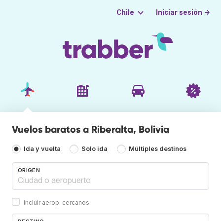
Iniciar sesión →
Chile
Vuelos baratos a Riberalta, Bolivia
Ida y vuelta
Solo ida
Múltiples destinos
ORIGEN
Incluir aerop. cercanos