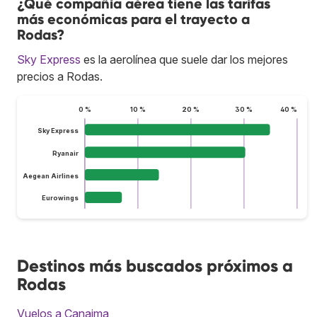
¿Qué compañía aérea tiene las tarifas
más económicas para el trayecto a
Rodas?
Sky Express
es la aerolínea que suele dar los mejores
precios a Rodas.
0 %
10 %
20 %
30 %
40 %
Sky Express
Ryanair
Aegean Airlines
Eurowings
Destinos más buscados próximos a
Rodas
Vuelos a Canaima