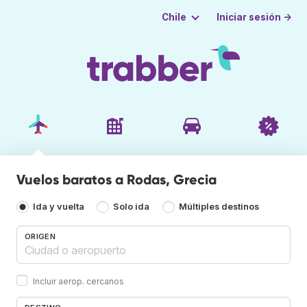
Iniciar sesión →
Chile
Vuelos baratos a Rodas, Grecia
Ida y vuelta
Solo ida
Múltiples destinos
ORIGEN
Incluir aerop. cercanos