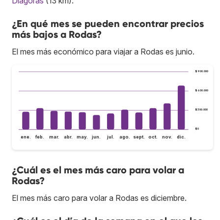
Diágoras
(13 km).
¿En qué mes se pueden encontrar precios
más bajos a Rodas?
El mes más económico para viajar a Rodas es junio.
$900.000
$600.000
$300.000
$0
ene.
feb.
mar.
abr.
may.
jun.
jul.
ago.
sept.
oct.
nov.
dic.
¿Cuál es el mes más caro para volar a
Rodas?
El mes más caro para volar a Rodas es diciembre.