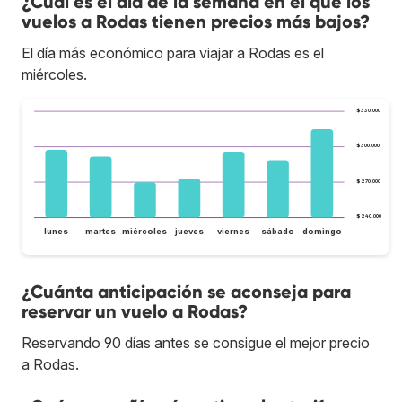
¿Cuál es el día de la semana en el que los
vuelos a Rodas tienen precios más bajos?
El día más económico para viajar a Rodas es el
miércoles.
$330.000
$300.000
$270.000
$240.000
lunes
martes
miércoles
jueves
viernes
sábado
domingo
¿Cuánta anticipación se aconseja para
reservar un vuelo a Rodas?
Reservando 90 días antes se consigue el mejor precio
a Rodas.