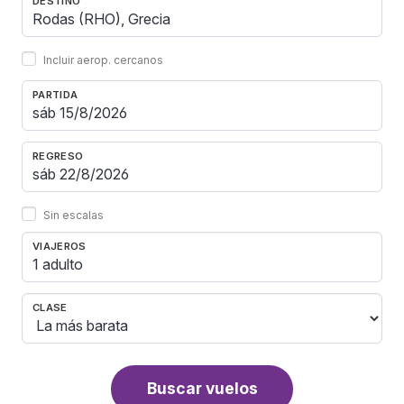
DESTINO
Incluir aerop. cercanos
PARTIDA
REGRESO
Sin escalas
VIAJEROS
1 adulto
CLASE
Buscar vuelos