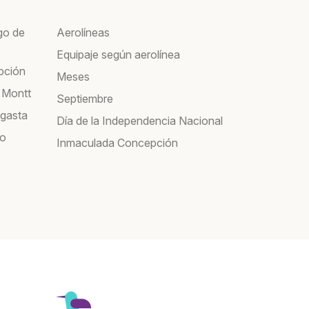
go de
Aerolíneas
Equipaje según aerolínea
pción
Meses
 Montt
Septiembre
agasta
Día de la Independencia Nacional
co
Inmaculada Concepción