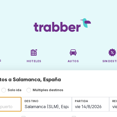
S
HOTELES
AUTOS
SIN DEST
tos a Salamanca, España
Solo ida
Múltiples destinos
DESTINO
PARTIDA
RE