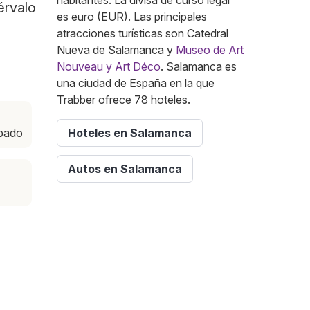
habitantes. La divisa de curso legal
érvalo
es euro (EUR). Las principales
atracciones turísticas son Catedral
Nueva de Salamanca y
Museo de Art
Nouveau y Art Déco
. Salamanca es
una ciudad de España en la que
Trabber ofrece 78 hoteles.
ábado
Hoteles en Salamanca
Autos en Salamanca