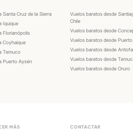
 Santa Cruz de la Sierra
Vuelos baratos desde Santia
Chile
a Iquique
Vuelos baratos desde Conce
 Florianópolis
Vuelos baratos desde Puerto
a Coyhaique
Vuelos baratos desde Antof
 a Temuco
Vuelos baratos desde Temu
a Puerto Aysén
Vuelos baratos desde Oruro
ER MÁS
CONTACTAR