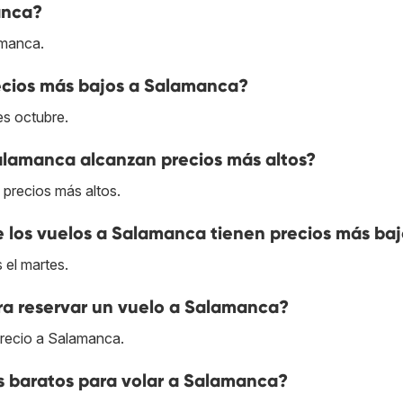
anca?
amanca.
ecios más bajos a Salamanca?
s octubre.
alamanca alcanzan precios más altos?
precios más altos.
ue los vuelos a Salamanca tienen precios más ba
 el martes.
ra reservar un vuelo a Salamanca?
precio a Salamanca.
s baratos para volar a Salamanca?