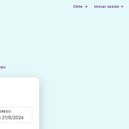
Chile
Iniciar sesión →
INO
GRESO