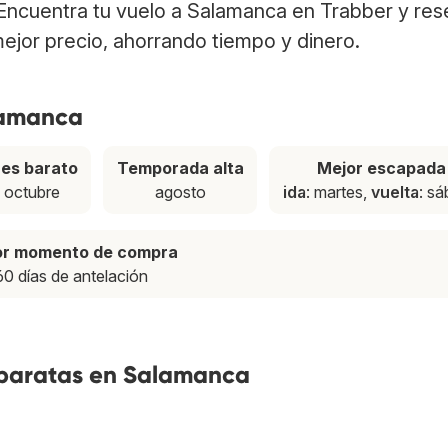
 Encuentra tu vuelo a Salamanca en Trabber y res
ejor precio, ahorrando tiempo y dinero.
lamanca
es barato
Temporada alta
Mejor escapada
octubre
agosto
ida
: martes,
vuelta
: s
or momento de compra
60 días de antelación
 baratas en Salamanca