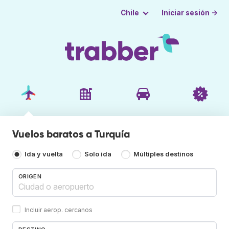
Iniciar sesión →
Chile
Vuelos baratos a Turquía
Ida y vuelta
Solo ida
Múltiples destinos
ORIGEN
Incluir aerop. cercanos