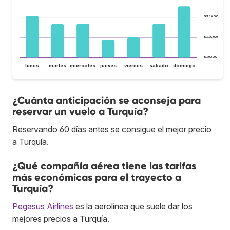
$360.000
$330.000
$300.000
lunes
martes
miércoles
jueves
viernes
sábado
domingo
¿Cuánta anticipación se aconseja para
reservar un vuelo a Turquía?
Reservando 60 días antes se consigue el mejor precio
a Turquía.
¿Qué compañía aérea tiene las tarifas
más económicas para el trayecto a
Turquía?
Pegasus Airlines
es la aerolínea que suele dar los
mejores precios a Turquía.