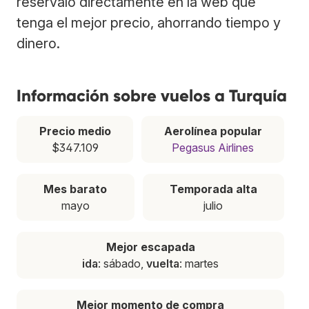
resérvalo directamente en la web que
tenga el mejor precio, ahorrando tiempo y
dinero.
Información sobre vuelos a Turquía
Precio medio
Aerolínea popular
$347.109
Pegasus Airlines
Mes barato
Temporada alta
mayo
julio
Mejor escapada
ida
: sábado,
vuelta
: martes
Mejor momento de compra