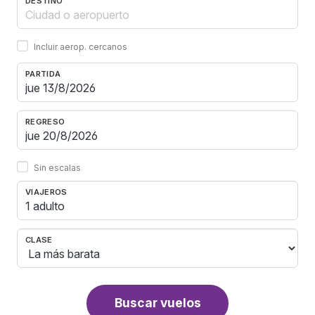
DESTINO
Incluir aerop. cercanos
PARTIDA
REGRESO
Sin escalas
VIAJEROS
1 adulto
CLASE
Buscar vuelos