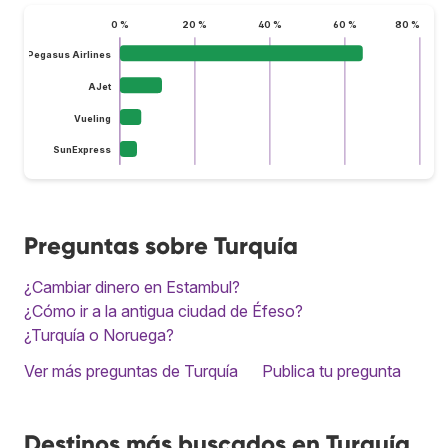
0 %
20 %
40 %
60 %
80 %
Pegasus Airlines
AJet
Vueling
SunExpress
Preguntas sobre Turquía
¿Cambiar dinero en Estambul?
¿Cómo ir a la antigua ciudad de Éfeso?
¿Turquía o Noruega?
Ver más preguntas de Turquía
Publica tu pregunta
Destinos más buscados en Turquía