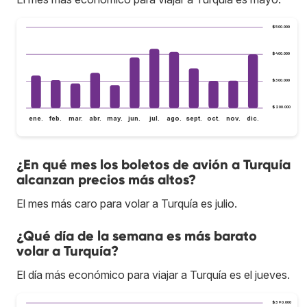
$500.000
$400.000
$300.000
$200.000
ene.
feb.
mar.
abr.
may.
jun.
jul.
ago.
sept.
oct.
nov.
dic.
¿En qué mes los boletos de avión a Turquía
alcanzan precios más altos?
El mes más caro para volar a Turquía es julio.
¿Qué día de la semana es más barato
volar a Turquía?
El día más económico para viajar a Turquía es el jueves.
$390.000