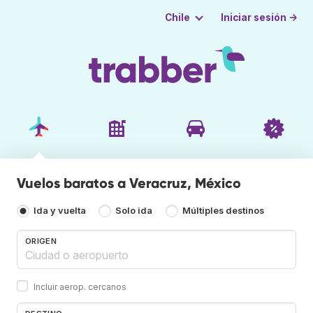
Iniciar sesión →
Chile
Vuelos baratos a Veracruz, México
Ida y vuelta
Solo ida
Múltiples destinos
ORIGEN
Incluir aerop. cercanos