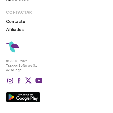
CONTACTAR
Contacto
Afiliados
© 2005 - 2026
Trabber Software S.L.
Aviso legal