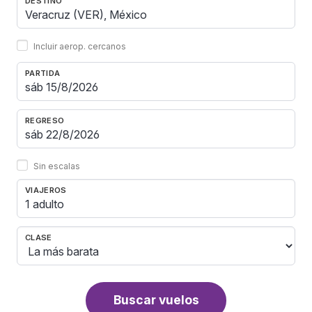
DESTINO
Incluir aerop. cercanos
PARTIDA
REGRESO
Sin escalas
VIAJEROS
1 adulto
CLASE
Buscar vuelos