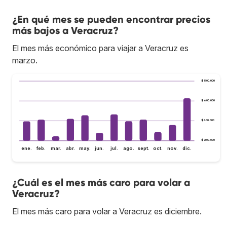
¿En qué mes se pueden encontrar precios
más bajos a Veracruz?
El mes más económico para viajar a Veracruz es
marzo.
$800.000
$600.000
$400.000
$200.000
ene.
feb.
mar.
abr.
may.
jun.
jul.
ago.
sept.
oct.
nov.
dic.
¿Cuál es el mes más caro para volar a
Veracruz?
El mes más caro para volar a Veracruz es diciembre.