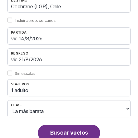
DESTINO
Incluir aerop. cercanos
PARTIDA
REGRESO
Sin escalas
VIAJEROS
1 adulto
CLASE
Buscar vuelos