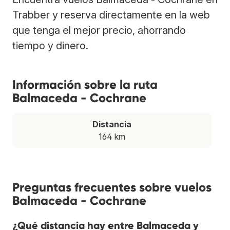
Trabber y reserva directamente en la web
que tenga el mejor precio, ahorrando
tiempo y dinero.
Información sobre la ruta
Balmaceda - Cochrane
Distancia
164 km
Preguntas frecuentes sobre vuelos
Balmaceda - Cochrane
¿Qué distancia hay entre Balmaceda y