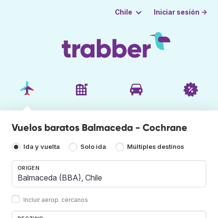
Iniciar sesión →
Chile
Vuelos baratos Balmaceda - Cochrane
Ida y vuelta
Solo ida
Múltiples destinos
ORIGEN
Incluir aerop. cercanos