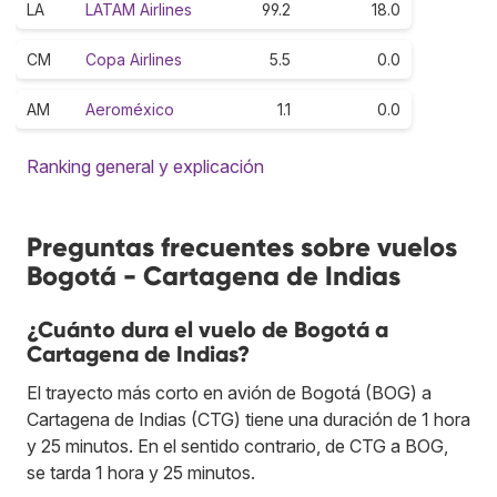
LA
LATAM Airlines
99.2
18.0
CM
Copa Airlines
5.5
0.0
AM
Aeroméxico
1.1
0.0
Ranking general y explicación
Preguntas frecuentes sobre vuelos
Bogotá - Cartagena de Indias
¿Cuánto dura el vuelo de Bogotá a
Cartagena de Indias?
El trayecto más corto en avión de Bogotá (BOG) a
Cartagena de Indias (CTG) tiene una duración de 1 hora
y 25 minutos. En el sentido contrario, de CTG a BOG,
se tarda 1 hora y 25 minutos.