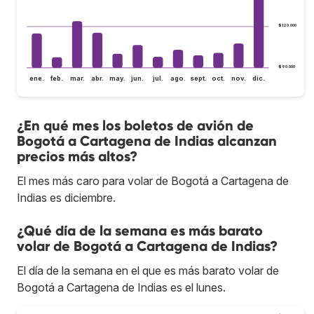
$120.000
$90.000
ene.
feb.
mar.
abr.
may.
jun.
jul.
ago.
sept.
oct.
nov.
dic.
¿En qué mes los boletos de avión de
Bogotá a Cartagena de Indias alcanzan
precios más altos?
El mes más caro para volar de Bogotá a Cartagena de
Indias es diciembre.
¿Qué día de la semana es más barato
volar de Bogotá a Cartagena de Indias?
El día de la semana en el que es más barato volar de
Bogotá a Cartagena de Indias es el lunes.