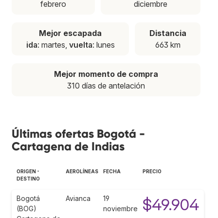
febrero
diciembre
Mejor escapada
Distancia
ida
: martes,
vuelta
: lunes
663 km
Mejor momento de compra
310 días de antelación
Últimas ofertas Bogotá -
Cartagena de Indias
ORIGEN -
AEROLÍNEAS
FECHA
PRECIO
DESTINO
Bogotá
Avianca
19
$49.904
(BOG)
noviembre