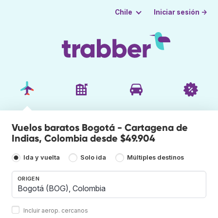
Iniciar sesión →
Chile
Vuelos baratos Bogotá - Cartagena de
Indias, Colombia desde $49.904
Ida y vuelta
Solo ida
Múltiples destinos
ORIGEN
Incluir aerop. cercanos