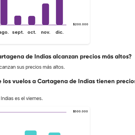
$200.000
ago.
sept.
oct.
nov.
dic.
artagena de Indias alcanzan precios más altos?
lcanzan sus precios más altos.
e los vuelos a Cartagena de Indias tienen preci
ndias es el viernes.
$500.000