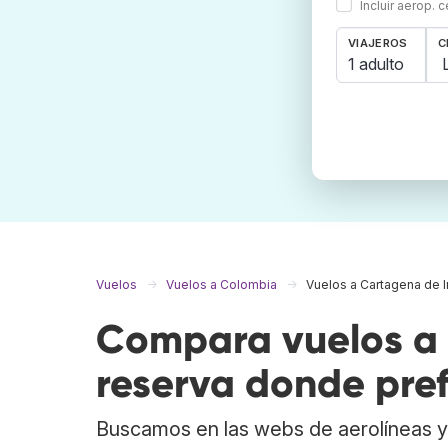
Incluir aerop. 
VIAJEROS
C
1 adulto
Vuelos
Vuelos a Colombia
Vuelos a Cartagena de I
Compara vuelos a 
reserva donde pref
Buscamos en las webs de aerolíneas y 