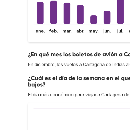
ene.
feb.
mar.
abr.
may.
jun.
jul.
¿En qué mes los boletos de avión a C
En diciembre, los vuelos a Cartagena de Indias a
¿Cuál es el día de la semana en el qu
bajos?
El día más económico para viajar a Cartagena de I