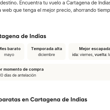
 destino. Encuentra tu vuelo a Cartagena de India
a web que tenga el mejor precio, ahorrando tiem
rtagena de Indias
Mes barato
Temporada alta
Mejor escapad
mayo
diciembre
ida
: viernes,
vuelta
: 
or momento de compra
10 días de antelación
 baratas en Cartagena de Indias