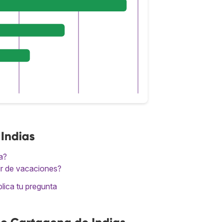
Indias
a?
ir de vacaciones?
lica tu pregunta