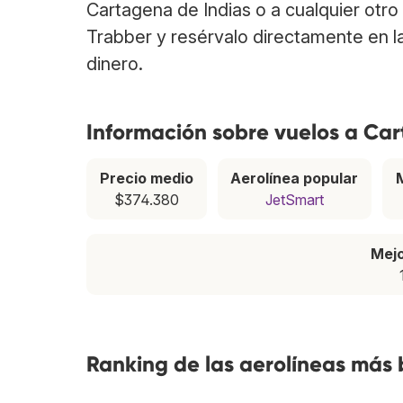
Cartagena de Indias o a cualquier otro
Trabber y resérvalo directamente en l
dinero.
Información sobre vuelos a Ca
Precio medio
Aerolínea popular
$374.380
JetSmart
Mej
Ranking de las aerolíneas más