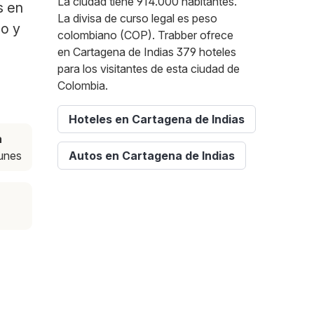
La ciudad tiene 914.000 habitantes.
s en
La divisa de curso legal es peso
po y
colombiano (COP). Trabber ofrece
en Cartagena de Indias 379 hoteles
para los visitantes de esta ciudad de
Colombia.
Hoteles en Cartagena de Indias
a
lunes
Autos en Cartagena de Indias