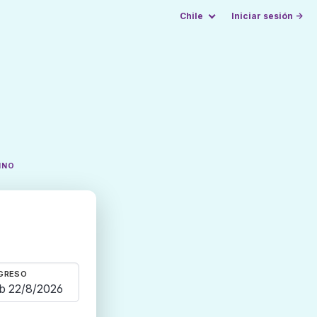
Chile
Iniciar sesión →
INO
GRESO