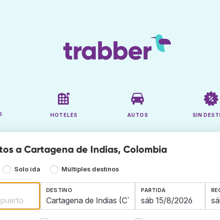
S
HOTELES
AUTOS
SIN DEST
tos a Cartagena de Indias, Colombia
Solo ida
Múltiples destinos
DESTINO
PARTIDA
RE