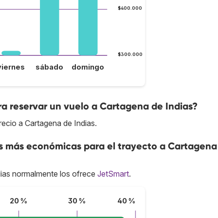
$400.000
$300.000
viernes
sábado
domingo
a reservar un vuelo a Cartagena de Indias?
recio a Cartagena de Indias.
as más económicas para el trayecto a Cartagena
ias normalmente los ofrece
JetSmart
.
20 %
30 %
40 %