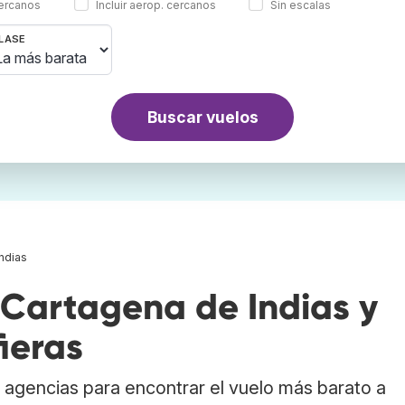
cercanos
Incluir aerop. cercanos
Sin escalas
LASE
Buscar vuelos
ndias
Cartagena de Indias y
ieras
agencias para encontrar el vuelo más barato a