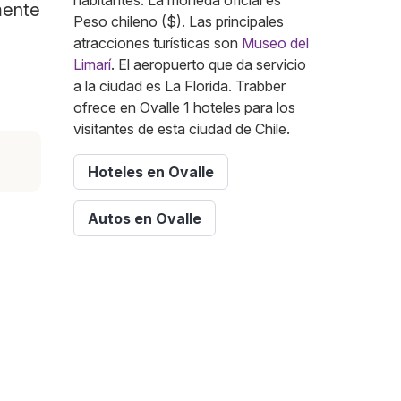
habitantes. La moneda oficial es
mente
Peso chileno ($). Las principales
atracciones turísticas son
Museo del
Limarí
. El aeropuerto que da servicio
a la ciudad es La Florida. Trabber
ofrece en Ovalle 1 hoteles para los
visitantes de esta ciudad de Chile.
Hoteles en Ovalle
Autos en Ovalle