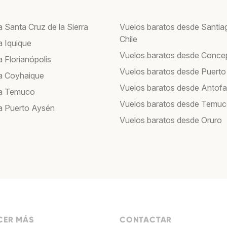
 Santa Cruz de la Sierra
Vuelos baratos desde Santia
Chile
a Iquique
Vuelos baratos desde Conce
 Florianópolis
Vuelos baratos desde Puerto
a Coyhaique
Vuelos baratos desde Antof
 a Temuco
Vuelos baratos desde Temu
a Puerto Aysén
Vuelos baratos desde Oruro
ER MÁS
CONTACTAR