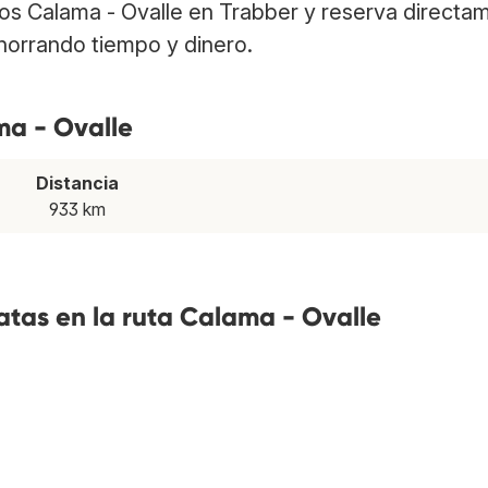
elos Calama - Ovalle en Trabber y reserva directa
ahorrando tiempo y dinero.
ma - Ovalle
Distancia
933 km
tas en la ruta Calama - Ovalle