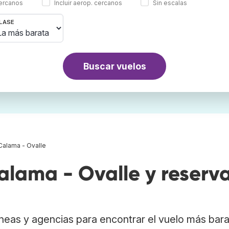
cercanos
Incluir aerop. cercanos
Sin escalas
LASE
Buscar vuelos
Calama - Ovalle
lama - Ovalle y reserv
neas y agencias para encontrar el vuelo más bar