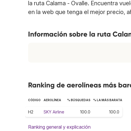
la ruta Calama - Ovalle. Encuentra vu
en la web que tenga el mejor precio, 
Información sobre la ruta Cala
Ranking de aerolíneas más bara
CÓDIGO
AEROLÍNEA
% BÚSQUEDAS
% LA MÁS BARATA
H2
SKY Airline
100.0
100.0
Ranking general y explicación