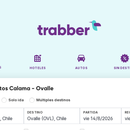
S
HOTELES
AUTOS
SIN DEST
tos Calama - Ovalle
Solo ida
Múltiples destinos
DESTINO
PARTIDA
RE