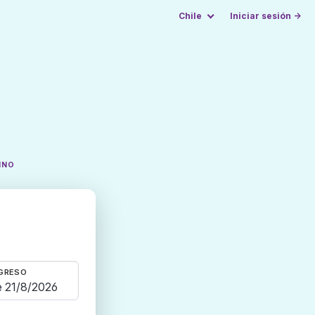
Chile
Iniciar sesión →
INO
GRESO