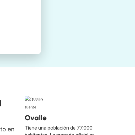
a
fuente
Ovalle
Tiene una población de 77.000
ato en