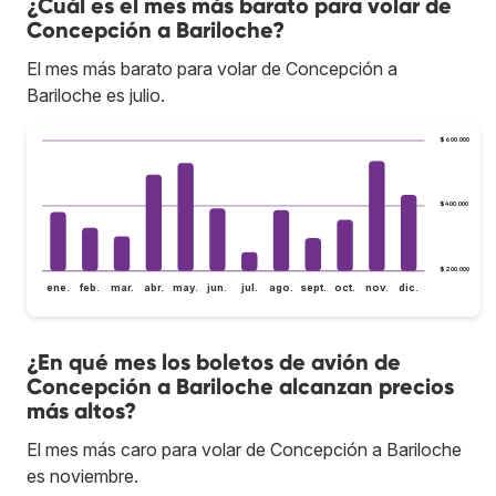
¿Cuál es el mes más barato para volar de
Concepción a Bariloche?
El mes más barato para volar de Concepción a
Bariloche es julio.
$600.000
$400.000
$200.000
ene.
feb.
mar.
abr.
may.
jun.
jul.
ago.
sept.
oct.
nov.
dic.
¿En qué mes los boletos de avión de
Concepción a Bariloche alcanzan precios
más altos?
El mes más caro para volar de Concepción a Bariloche
es noviembre.