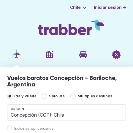
Iniciar sesión →
Chile
Vuelos baratos Concepción - Bariloche,
Argentina
Ida y vuelta
Solo ida
Múltiples destinos
ORIGEN
Incluir aerop. cercanos