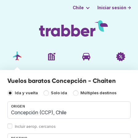
Iniciar sesión →
Chile
Vuelos baratos Concepción - Chaiten
Ida y vuelta
Solo ida
Múltiples destinos
ORIGEN
Incluir aerop. cercanos