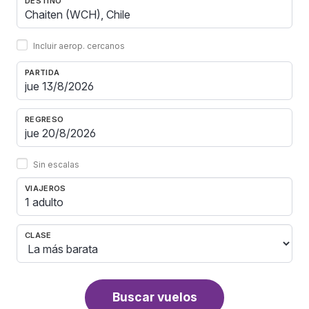
DESTINO
Incluir aerop. cercanos
PARTIDA
REGRESO
Sin escalas
VIAJEROS
1 adulto
CLASE
Buscar vuelos