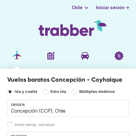
Iniciar sesión →
Chile
Vuelos baratos Concepción - Coyhaique
Ida y vuelta
Solo ida
Múltiples destinos
ORIGEN
Incluir aerop. cercanos