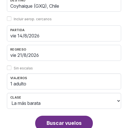
DESTINO
Incluir aerop. cercanos
PARTIDA
REGRESO
Sin escalas
VIAJEROS
1 adulto
CLASE
Buscar vuelos