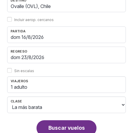
DESTINO
Incluir aerop. cercanos
PARTIDA
REGRESO
Sin escalas
VIAJEROS
1 adulto
CLASE
Buscar vuelos