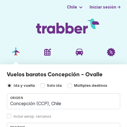
Iniciar sesión →
Chile
Vuelos baratos Concepción - Ovalle
Ida y vuelta
Solo ida
Múltiples destinos
ORIGEN
Incluir aerop. cercanos