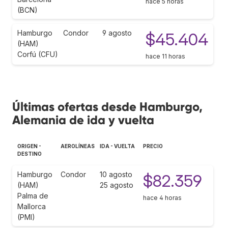
hace 5 horas
(BCN)
Hamburgo
Condor
9 agosto
$45.404
(HAM)
Corfú (CFU)
hace 11 horas
Últimas ofertas desde Hamburgo,
Alemania de ida y vuelta
ORIGEN -
AEROLÍNEAS
IDA - VUELTA
PRECIO
DESTINO
Hamburgo
Condor
10 agosto
$82.359
(HAM)
25 agosto
Palma de
hace 4 horas
Mallorca
(PMI)