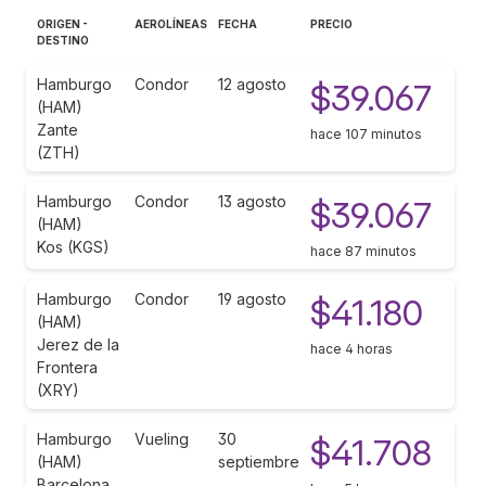
ORIGEN -
AEROLÍNEAS
FECHA
PRECIO
DESTINO
Hamburgo
Condor
12 agosto
$39.067
(HAM)
Zante
hace 107 minutos
(ZTH)
Hamburgo
Condor
13 agosto
$39.067
(HAM)
Kos (KGS)
hace 87 minutos
Hamburgo
Condor
19 agosto
$41.180
(HAM)
Jerez de la
hace 4 horas
Frontera
(XRY)
Hamburgo
Vueling
30
$41.708
(HAM)
septiembre
Barcelona