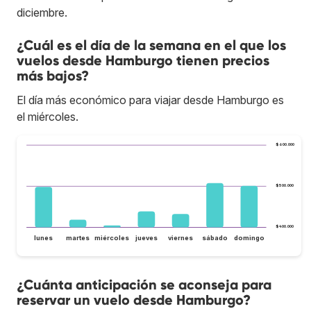
diciembre.
¿Cuál es el día de la semana en el que los
vuelos desde Hamburgo tienen precios
más bajos?
El día más económico para viajar desde Hamburgo es
el miércoles.
$600.000
$500.000
$400.000
lunes
martes
miércoles
jueves
viernes
sábado
domingo
¿Cuánta anticipación se aconseja para
reservar un vuelo desde Hamburgo?