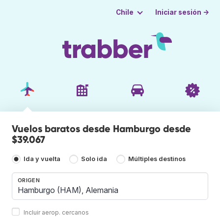
Iniciar sesión →
Chile
Vuelos baratos desde Hamburgo desde
$39.067
Ida y vuelta
Solo ida
Múltiples destinos
ORIGEN
Incluir aerop. cercanos