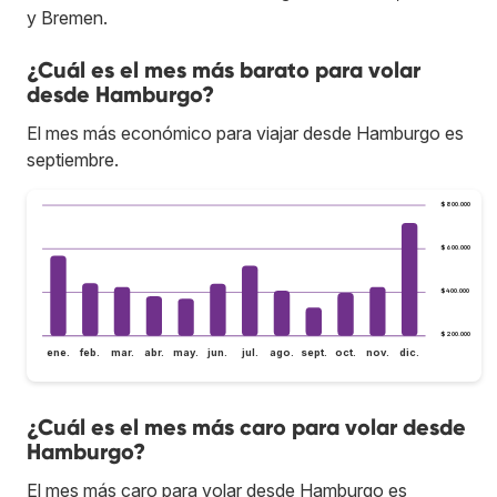
y Bremen.
¿Cuál es el mes más barato para volar
desde Hamburgo?
El mes más económico para viajar desde Hamburgo es
septiembre.
$800.000
$600.000
$400.000
$200.000
ene.
feb.
mar.
abr.
may.
jun.
jul.
ago.
sept.
oct.
nov.
dic.
¿Cuál es el mes más caro para volar desde
Hamburgo?
El mes más caro para volar desde Hamburgo es