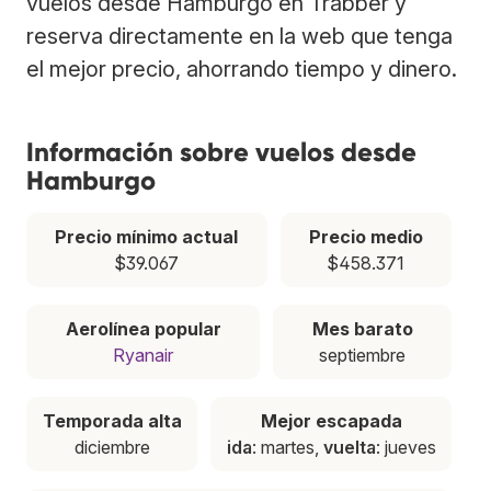
vuelos desde Hamburgo en Trabber y
reserva directamente en la web que tenga
el mejor precio, ahorrando tiempo y dinero.
Información sobre vuelos desde
Hamburgo
Precio mínimo actual
Precio medio
$39.067
$458.371
Aerolínea popular
Mes barato
Ryanair
septiembre
Temporada alta
Mejor escapada
diciembre
ida
: martes,
vuelta
: jueves