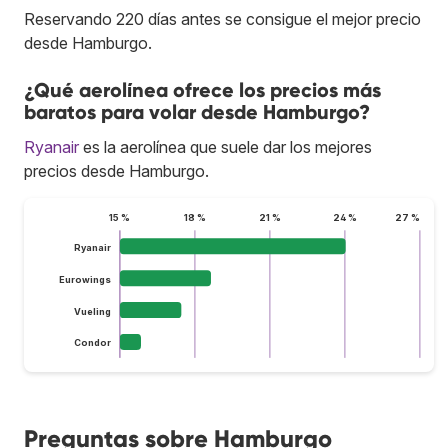
Reservando 220 días antes se consigue el mejor precio
desde Hamburgo.
¿Qué aerolínea ofrece los precios más
baratos para volar desde Hamburgo?
Ryanair
es la aerolínea que suele dar los mejores
precios desde Hamburgo.
15 %
18 %
21 %
24 %
27 %
Ryanair
Eurowings
Vueling
Condor
Preguntas sobre Hamburgo