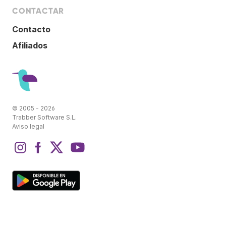
CONTACTAR
Contacto
Afiliados
© 2005 - 2026
Trabber Software S.L.
Aviso legal