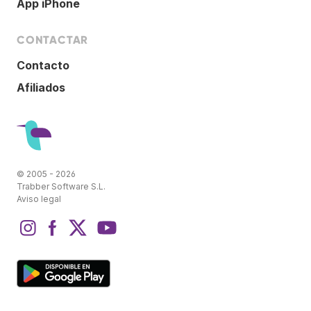
App iPhone
CONTACTAR
Contacto
Afiliados
© 2005 - 2026
Trabber Software S.L.
Aviso legal