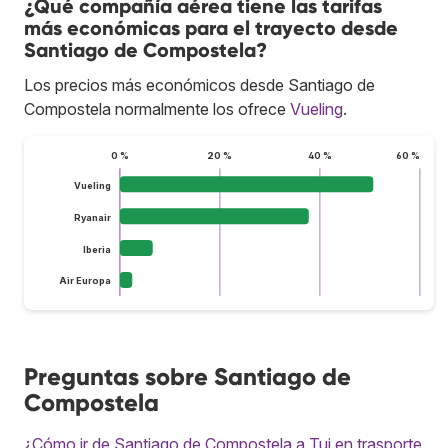
¿Qué compañía aérea tiene las tarifas
más económicas para el trayecto desde
Santiago de Compostela?
Los precios más económicos desde Santiago de
Compostela normalmente los ofrece
Vueling
.
0 %
20 %
40 %
60 %
Vueling
Ryanair
Iberia
Air Europa
Preguntas sobre Santiago de
Compostela
¿Cómo ir de Santiago de Compostela a Tui en trasporte