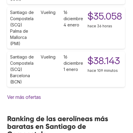
Santiago de
Vueling
16
$35.058
Compostela
diciembre
(SCQ)
4 enero
hace 36 horas
Palma de
Mallorca
(PMI)
Santiago de
Vueling
16
$38.143
Compostela
diciembre
(SCQ)
1 enero
hace 109 minutos
Barcelona
(BCN)
Ver más ofertas
Ranking de las aerolíneas más
baratas en Santiago de