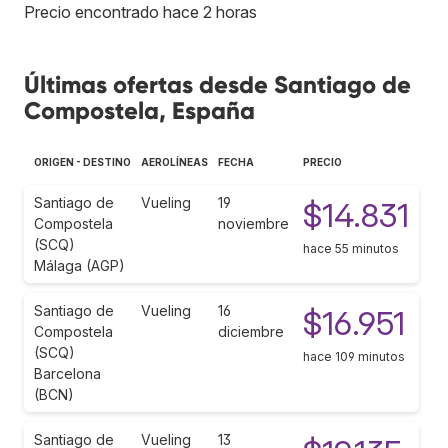
Precio encontrado hace 2 horas
Últimas ofertas desde Santiago de
Compostela, España
ORIGEN - DESTINO
AEROLÍNEAS
FECHA
PRECIO
Santiago de
Vueling
19
$14.831
Compostela
noviembre
(SCQ)
hace 55 minutos
Málaga (AGP)
Santiago de
Vueling
16
$16.951
Compostela
diciembre
(SCQ)
hace 109 minutos
Barcelona
(BCN)
Santiago de
Vueling
13