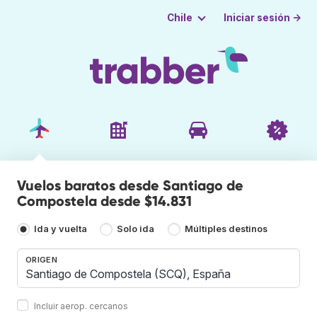
Iniciar sesión →
Chile
Vuelos baratos desde Santiago de
Compostela desde $14.831
Ida y vuelta
Solo ida
Múltiples destinos
ORIGEN
Incluir aerop. cercanos