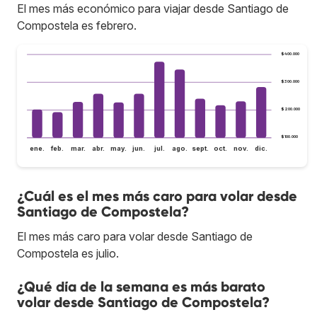
El mes más económico para viajar desde Santiago de
Compostela es febrero.
$400.000
$300.000
$200.000
$100.000
ene.
feb.
mar.
abr.
may.
jun.
jul.
ago.
sept.
oct.
nov.
dic.
¿Cuál es el mes más caro para volar desde
Santiago de Compostela?
El mes más caro para volar desde Santiago de
Compostela es julio.
¿Qué día de la semana es más barato
volar desde Santiago de Compostela?