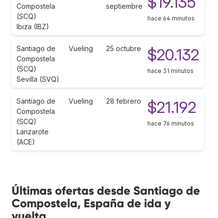
$19.135
Compostela
septiembre
(SCQ)
hace 64 minutos
Ibiza (IBZ)
Santiago de
Vueling
25 octubre
$20.132
Compostela
(SCQ)
hace 31 minutos
Sevilla (SVQ)
Santiago de
Vueling
28 febrero
$21.192
Compostela
(SCQ)
hace 76 minutos
Lanzarote
(ACE)
Últimas ofertas desde Santiago de
Compostela, España de ida y
vuelta