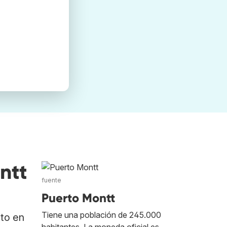
ntt
fuente
Puerto Montt
Tiene una población de 245.000
ato en