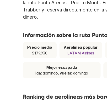
la ruta Punta Arenas - Puerto Montt. 
Trabber y reserva directamente en la 
dinero.
Información sobre la ruta Punt
Precio medio
Aerolínea popular
$179.930
LATAM Airlines
Mejor escapada
ida
: domingo,
vuelta
: domingo
Ranking de aerolíneas más bara