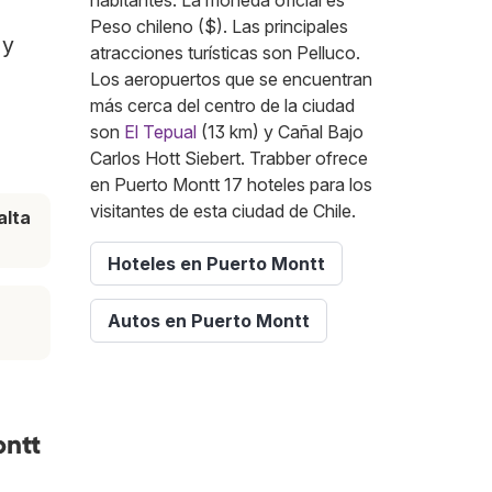
habitantes. La moneda oficial es
Peso chileno ($). Las principales
 y
atracciones turísticas son Pelluco.
Los aeropuertos que se encuentran
más cerca del centro de la ciudad
son
El Tepual
(13 km) y Cañal Bajo
Carlos Hott Siebert. Trabber ofrece
en Puerto Montt 17 hoteles para los
visitantes de esta ciudad de Chile.
alta
Hoteles en Puerto Montt
Autos en Puerto Montt
ontt