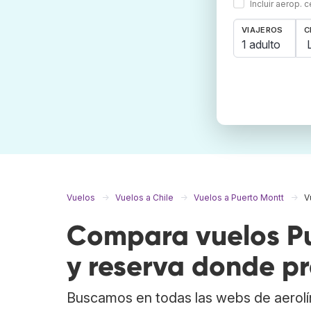
Incluir aerop. 
VIAJEROS
C
1 adulto
Vuelos
Vuelos a Chile
Vuelos a Puerto Montt
V
Compara vuelos Pu
y reserva donde pr
Buscamos en todas las webs de aerolí