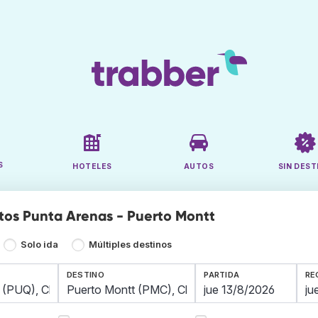
S
HOTELES
AUTOS
SIN DEST
tos Punta Arenas - Puerto Montt
Solo ida
Múltiples destinos
DESTINO
PARTIDA
RE