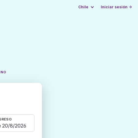
Chile
Iniciar sesión →
INO
GRESO