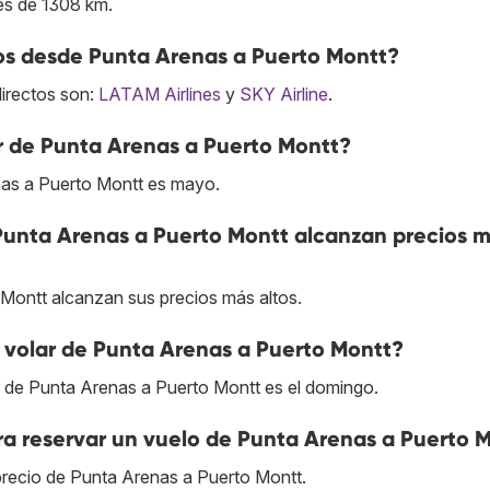
es de 1308 km.
tos desde Punta Arenas a Puerto Montt?
directos son:
LATAM Airlines
y
SKY Airline
.
r de Punta Arenas a Puerto Montt?
nas a Puerto Montt es mayo.
 Punta Arenas a Puerto Montt alcanzan precios 
 Montt alcanzan sus precios más altos.
 volar de Punta Arenas a Puerto Montt?
ar de Punta Arenas a Puerto Montt es el domingo.
ra reservar un vuelo de Punta Arenas a Puerto 
precio de Punta Arenas a Puerto Montt.