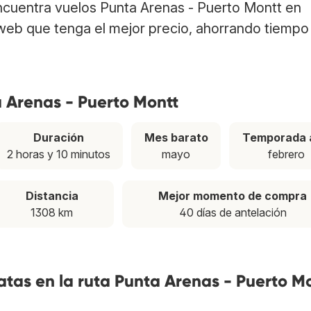
Encuentra vuelos Punta Arenas - Puerto Montt en
web que tenga el mejor precio, ahorrando tiempo
a Arenas - Puerto Montt
Duración
Mes barato
Temporada 
2 horas y 10 minutos
mayo
febrero
Distancia
Mejor momento de compra
1308 km
40 días de antelación
tas en la ruta Punta Arenas - Puerto M