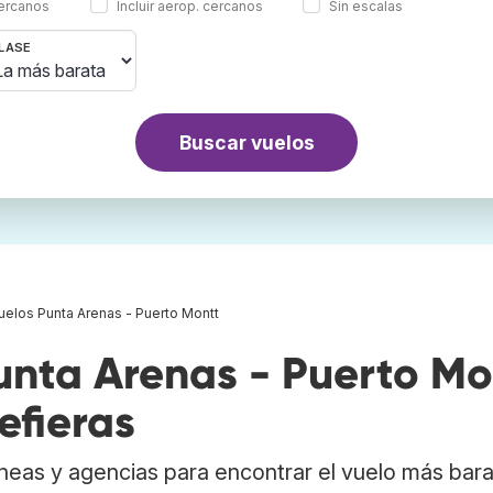
cercanos
Incluir aerop. cercanos
Sin escalas
LASE
Buscar vuelos
uelos Punta Arenas - Puerto Montt
nta Arenas - Puerto Mo
efieras
neas y agencias para encontrar el vuelo más bar