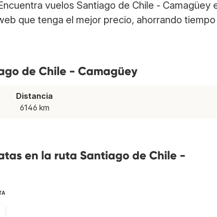
 Encuentra vuelos Santiago de Chile - Camagüey 
web que tenga el mejor precio, ahorrando tiempo
tiago de Chile - Camagüey
Distancia
6146 km
tas en la ruta Santiago de Chile -
TA
6