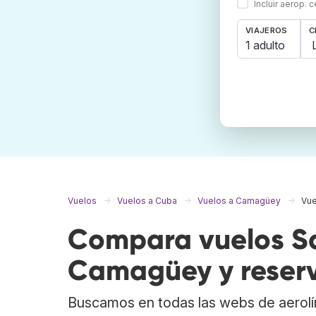
Incluir aerop. 
VIAJEROS
C
1 adulto
Vuelos
Vuelos a Cuba
Vuelos a Camagüey
Vue
Compara vuelos Sa
Camagüey y reserv
Buscamos en todas las webs de aerolí