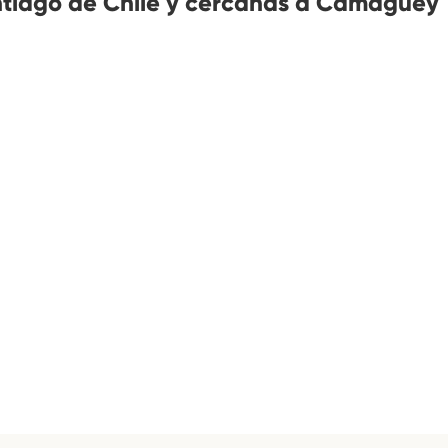
tiago de Chile y cercanas a Camagüey