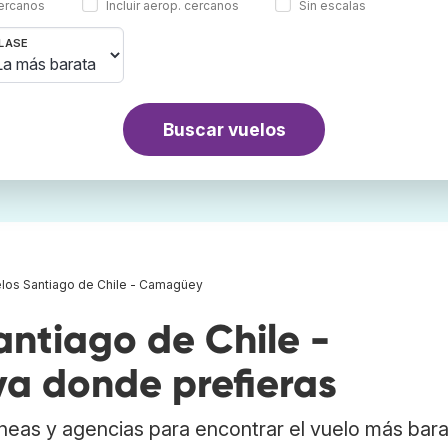
cercanos
Incluir aerop. cercanos
Sin escalas
LASE
Buscar vuelos
los Santiago de Chile - Camagüey
ntiago de Chile -
a donde prefieras
neas y agencias para encontrar el vuelo más bar