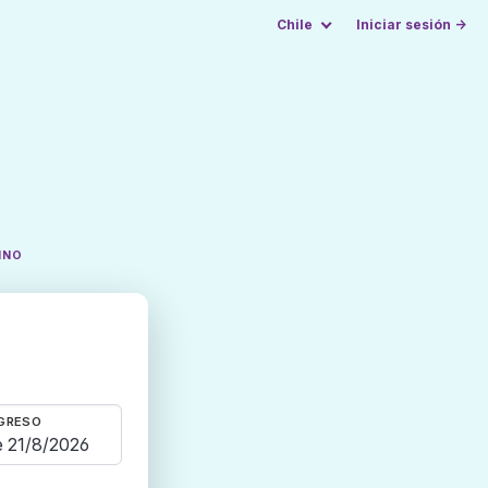
Chile
Iniciar sesión →
INO
GRESO