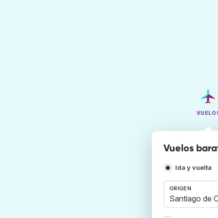
VUELO
Vuelos bara
Ida y vuelta
ORIGEN