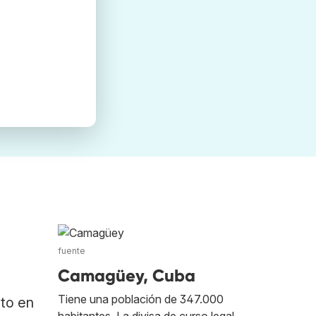
fuente
Camagüey, Cuba
Tiene una población de 347.000
ato en