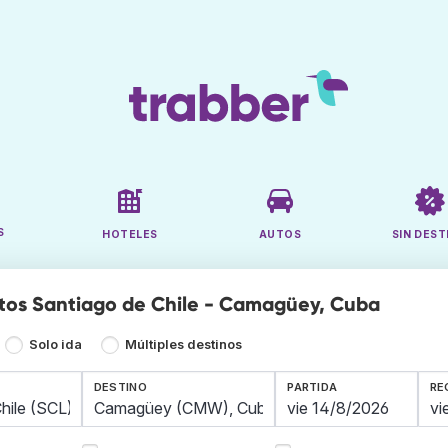
S
HOTELES
AUTOS
SIN DEST
tos Santiago de Chile - Camagüey, Cuba
Solo ida
Múltiples destinos
DESTINO
PARTIDA
RE