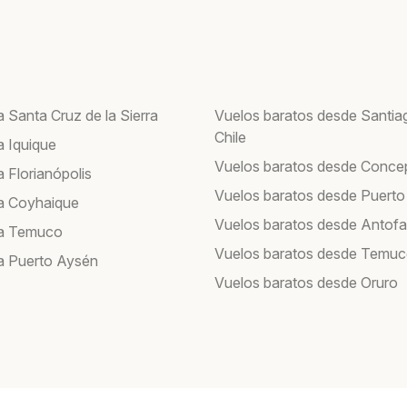
 Santa Cruz de la Sierra
Vuelos baratos desde Santia
Chile
a Iquique
Vuelos baratos desde Conce
 Florianópolis
Vuelos baratos desde Puerto
a Coyhaique
Vuelos baratos desde Antof
 a Temuco
Vuelos baratos desde Temu
a Puerto Aysén
Vuelos baratos desde Oruro