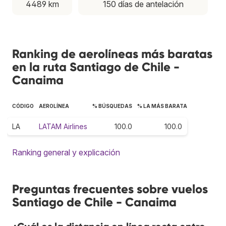
4489 km
150 días de antelación
Ranking de aerolíneas más baratas
en la ruta Santiago de Chile -
Canaima
CÓDIGO
AEROLÍNEA
% BÚSQUEDAS
% LA MÁS BARATA
LA
LATAM Airlines
100.0
100.0
Ranking general y explicación
Preguntas frecuentes sobre vuelos
Santiago de Chile - Canaima