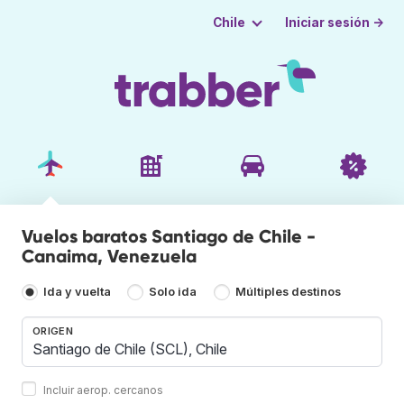
Iniciar sesión →
Chile
Vuelos baratos Santiago de Chile -
Canaima, Venezuela
Ida y vuelta
Solo ida
Múltiples destinos
ORIGEN
Incluir aerop. cercanos