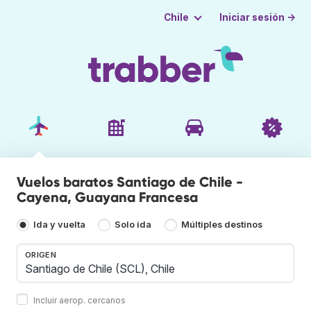
Iniciar sesión →
Chile
Vuelos baratos Santiago de Chile -
Cayena, Guayana Francesa
Ida y vuelta
Solo ida
Múltiples destinos
ORIGEN
Incluir aerop. cercanos