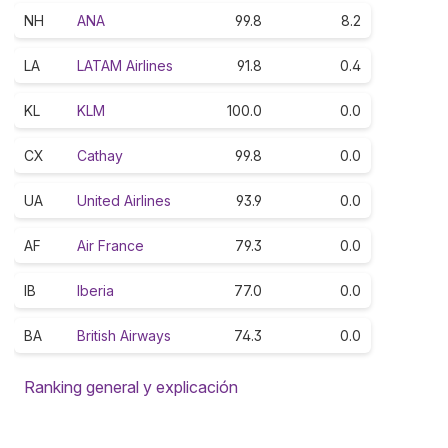
NH
ANA
99.8
8.2
LA
LATAM Airlines
91.8
0.4
KL
KLM
100.0
0.0
CX
Cathay
99.8
0.0
UA
United Airlines
93.9
0.0
AF
Air France
79.3
0.0
IB
Iberia
77.0
0.0
BA
British Airways
74.3
0.0
Ranking general y explicación