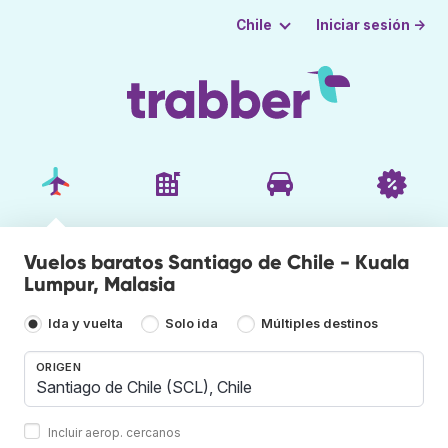
Iniciar sesión →
Chile
Vuelos baratos Santiago de Chile - Kuala
Lumpur, Malasia
Ida y vuelta
Solo ida
Múltiples destinos
ORIGEN
Incluir aerop. cercanos