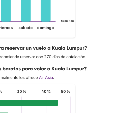
$700.000
viernes
sábado
domingo
ra reservar un vuelo a Kuala Lumpur?
recomienda reservar con 270 días de antelación.
s baratos para volar a Kuala Lumpur?
rmalmente los ofrece
Air Asia
.
%
30 %
40 %
50 %