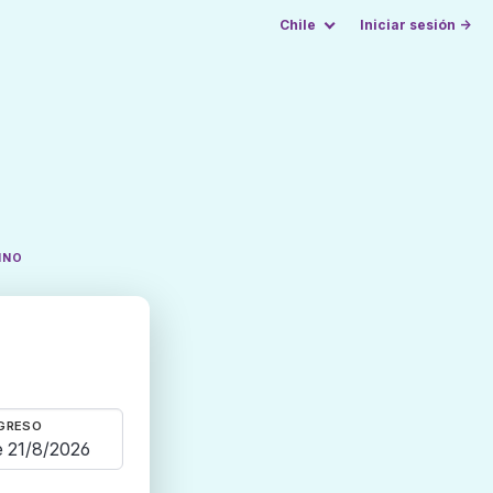
Chile
Iniciar sesión →
INO
GRESO