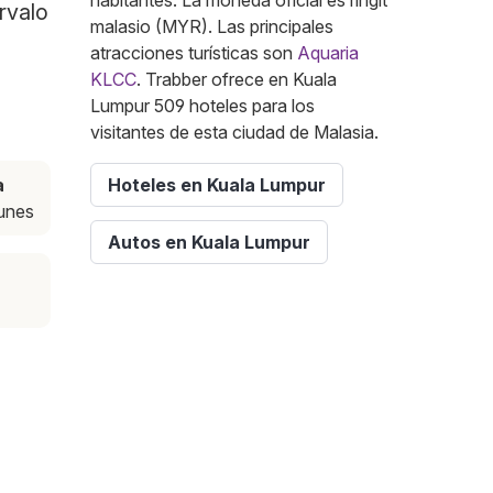
habitantes. La moneda oficial es ringit
rvalo
malasio (MYR). Las principales
atracciones turísticas son
Aquaria
KLCC
. Trabber ofrece en Kuala
Lumpur 509 hoteles para los
visitantes de esta ciudad de Malasia.
a
Hoteles en Kuala Lumpur
lunes
Autos en Kuala Lumpur