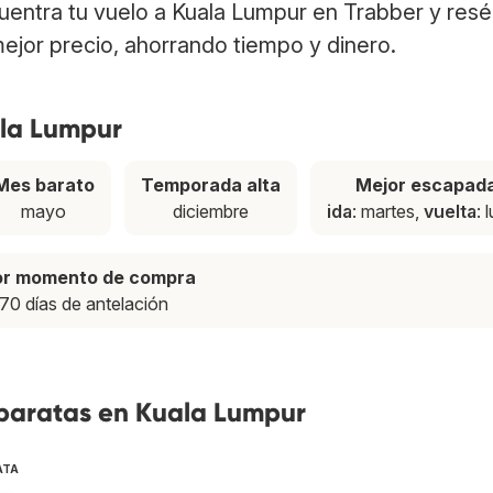
cuentra tu vuelo a Kuala Lumpur en Trabber y resé
ejor precio, ahorrando tiempo y dinero.
ala Lumpur
Mes barato
Temporada alta
Mejor escapad
mayo
diciembre
ida
: martes,
vuelta
: 
or momento de compra
70 días de antelación
 baratas en Kuala Lumpur
ATA