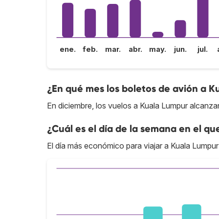
ene.
feb.
mar.
abr.
may.
jun.
jul.
¿En qué mes los boletos de avión a K
En diciembre, los vuelos a Kuala Lumpur alcanza
¿Cuál es el día de la semana en el qu
El día más económico para viajar a Kuala Lumpur 