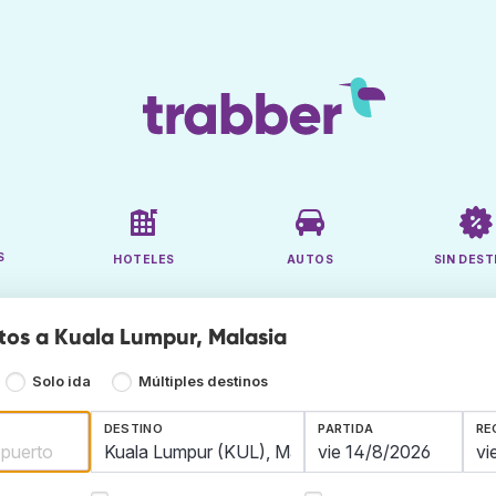
S
HOTELES
AUTOS
SIN DEST
tos a Kuala Lumpur, Malasia
Solo ida
Múltiples destinos
DESTINO
PARTIDA
RE