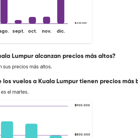
$600.000
ago.
sept.
oct.
nov.
dic.
uala Lumpur alcanzan precios más altos?
n sus precios más altos.
e los vuelos a Kuala Lumpur tienen precios más 
es el martes.
$900.000
$800.000