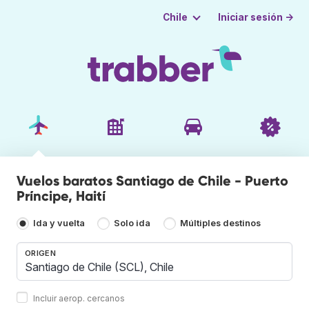
Iniciar sesión →
Chile
Vuelos baratos Santiago de Chile - Puerto
Príncipe, Haití
Ida y vuelta
Solo ida
Múltiples destinos
ORIGEN
Incluir aerop. cercanos