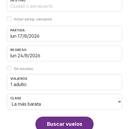
DESTINO
Incluir aerop. cercanos
PARTIDA
REGRESO
Sin escalas
VIAJEROS
1 adulto
CLASE
Buscar vuelos