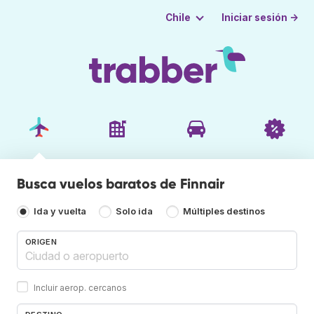
Iniciar sesión →
Chile
Busca vuelos baratos de Finnair
Ida y vuelta
Solo ida
Múltiples destinos
ORIGEN
Incluir aerop. cercanos