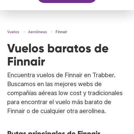
Vuelos
Aerolíneas
Finnair
Vuelos baratos de
Finnair
Encuentra vuelos de Finnair en Trabber.
Buscamos en las mejores webs de
compañías aéreas low cost y tradicionales
para encontrar el vuelo más barato de
Finnair o de cualquier otra aerolínea.
Rutas principales de Finnair