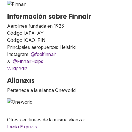
Información sobre Finnair
Aerolínea fundada en 1923
Código IATA: AY
Código ICAO: FIN
Principales aeropuertos: Helsinki
Instagram:
@feelfinnair
X:
@FinnairHelps
Wikipedia
Alianzas
Pertenece a la alianza Oneworld
Otras aerolíneas de la misma alianza:
Iberia Express