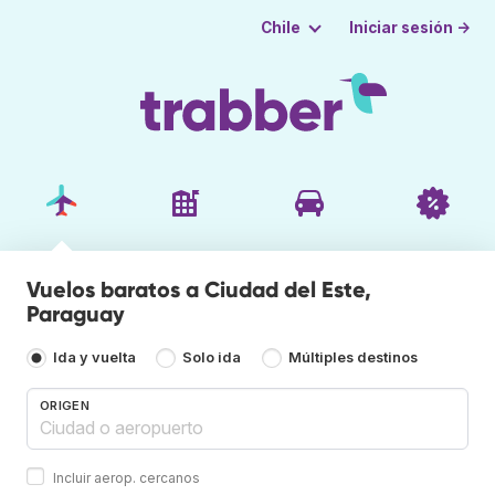
Iniciar sesión →
Chile
Vuelos baratos a Ciudad del Este,
Paraguay
Ida y vuelta
Solo ida
Múltiples destinos
ORIGEN
Incluir aerop. cercanos