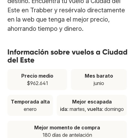
destino. Encuentra tu vuelo a Ciudad del
Este en Trabber y resérvalo directamente
en la web que tenga el mejor precio,
ahorrando tiempo y dinero.
Información sobre vuelos a Ciudad
del Este
Precio medio
Mes barato
$962.641
junio
Temporada alta
Mejor escapada
enero
ida
: martes,
vuelta
: domingo
Mejor momento de compra
180 días de antelación