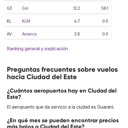
G3
Gol
12.2
58.1
KL
KLM
4.7
0.0
AV
Avianca
2.8
0.0
Ranking general y explicación
Preguntas frecuentes sobre vuelos
hacia Ciudad del Este
¿Cuántos aeropuertos hay en Ciudad del
Este?
El aeropuerto que da servicio a la ciudad es Guaraní.
¿En qué mes se pueden encontrar precios
más bajos a Ciudad del Este?