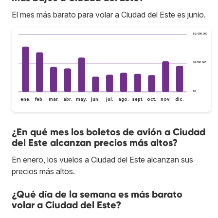
El mes más barato para volar a Ciudad del Este es junio.
$2.000.000
$1.000.000
$0
ene.
feb.
mar.
abr.
may.
jun.
jul.
ago.
sept.
oct.
nov.
dic.
¿En qué mes los boletos de avión a Ciudad
del Este alcanzan precios más altos?
En enero, los vuelos a Ciudad del Este alcanzan sus
precios más altos.
¿Qué día de la semana es más barato
volar a Ciudad del Este?