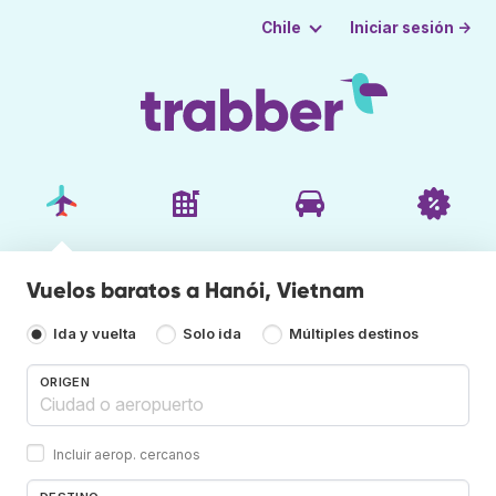
Iniciar sesión →
Chile
Vuelos baratos a Hanói, Vietnam
Ida y vuelta
Solo ida
Múltiples destinos
ORIGEN
Incluir aerop. cercanos