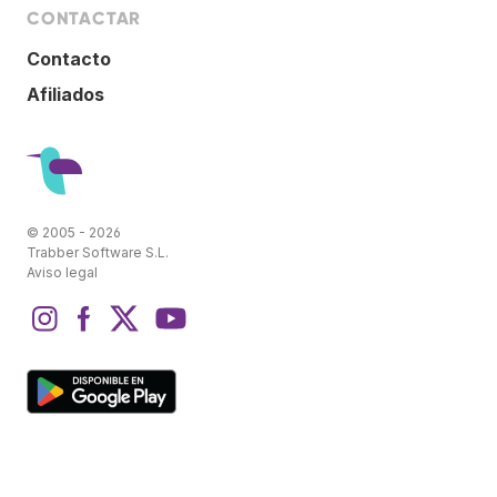
CONTACTAR
Contacto
Afiliados
© 2005 - 2026
Trabber Software S.L.
Aviso legal