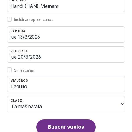
DESTINO
Incluir aerop. cercanos
PARTIDA
REGRESO
Sin escalas
VIAJEROS
1 adulto
CLASE
Buscar vuelos