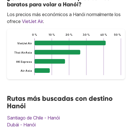
baratos para volar a Hanói?
Los precios más económicos a Hanói normalmente los
ofrece
VietJet Air
.
0 %
10 %
20 %
30 %
40 %
50 %
VietJet Air
Thai AirAsia
HK Express
Air Asia
Rutas más buscadas con destino
Hanói
Santiago de Chile - Hanói
Dubái - Hanói