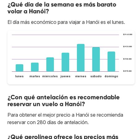
¿Qué día de la semana es más barato
volar a Hanói?
El día más económico para viajar a Hanói es el lunes.
$960.000
$930.000
$900.000
$870.000
lunes
martes
miércoles
jueves
viernes
sábado
domingo
¿Con qué antelación es recomendable
reservar un vuelo a Hanói?
Para obtener el mejor precio a Hanói se recomienda
reservar con 280 días de antelación.
¿Qué aerolínea ofrece los precios más