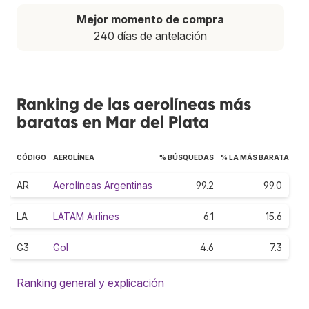
Mejor momento de compra
240 días de antelación
Ranking de las aerolíneas más
baratas en Mar del Plata
CÓDIGO
AEROLÍNEA
% BÚSQUEDAS
% LA MÁS BARATA
AR
Aerolíneas Argentinas
99.2
99.0
LA
LATAM Airlines
6.1
15.6
G3
Gol
4.6
7.3
Ranking general y explicación