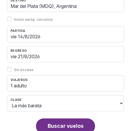
DESTINO
Incluir aerop. cercanos
PARTIDA
REGRESO
Sin escalas
VIAJEROS
1 adulto
CLASE
Buscar vuelos