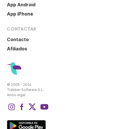
App Android
App iPhone
CONTACTAR
Contacto
Afiliados
© 2005 - 2026
Trabber Software S.L.
Aviso legal