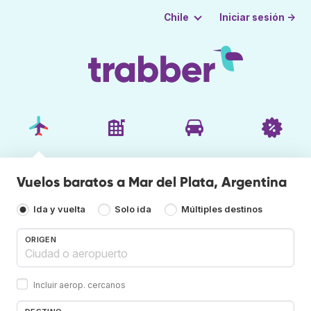
Iniciar sesión →
Chile
Vuelos baratos a Mar del Plata, Argentina
Ida y vuelta
Solo ida
Múltiples destinos
ORIGEN
Incluir aerop. cercanos