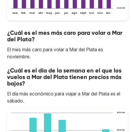
$200.000
ene.
feb.
mar.
abr.
may.
jun.
jul.
ago.
sept.
oct.
nov.
dic.
¿Cuál es el mes más caro para volar a Mar
del Plata?
El mes más caro para volar a Mar del Plata es
noviembre.
¿Cuál es el día de la semana en el que los
vuelos a Mar del Plata tienen precios más
bajos?
El día más económico para viajar a Mar del Plata es el
sábado.
$550.000
$500.000