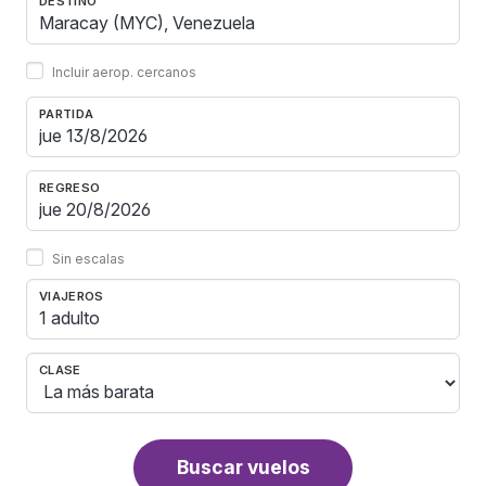
DESTINO
Incluir aerop. cercanos
PARTIDA
REGRESO
Sin escalas
VIAJEROS
1 adulto
CLASE
Buscar vuelos