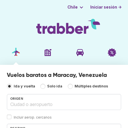
Iniciar sesión →
Chile
Vuelos baratos a Maracay, Venezuela
Ida y vuelta
Solo ida
Múltiples destinos
ORIGEN
Incluir aerop. cercanos