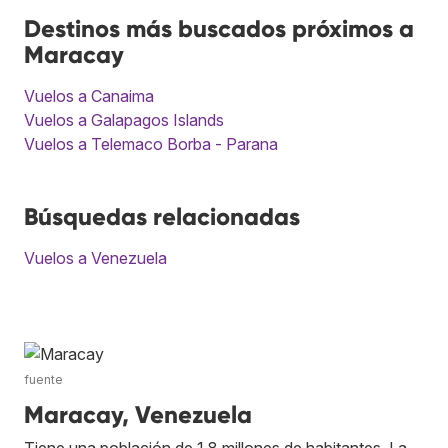
Destinos más buscados próximos a
Maracay
Vuelos a Canaima
Vuelos a Galapagos Islands
Vuelos a Telemaco Borba - Parana
Búsquedas relacionadas
Vuelos a Venezuela
fuente
Maracay, Venezuela
Tiene una población de 1,8 millones de habitantes. La