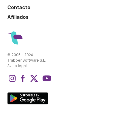
Contacto
Afiliados
© 2005 - 2026
Trabber Software S.L.
Aviso legal