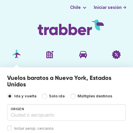
Iniciar sesión →
Chile
Vuelos baratos a Nueva York, Estados
Unidos
Ida y vuelta
Solo ida
Múltiples destinos
ORIGEN
Incluir aerop. cercanos