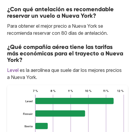
¿Con qué antelación es recomendable
reservar un vuelo a Nueva York?
Para obtener el mejor precio a Nueva York se
recomienda reservar con 80 días de antelación.
¿Qué compañía aérea tiene las tarifas
más económicas para el trayecto a Nueva
York?
Level
es la aerolínea que suele dar los mejores precios
a Nueva York.
7 %
8 %
9 %
10 %
11 %
12 %
Level
Finnair
Iberia