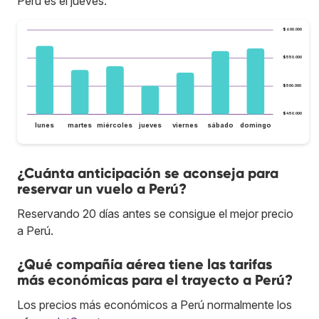
Perú es el jueves.
$600.000
$550.000
$500.000
$450.000
lunes
martes
miércoles
jueves
viernes
sábado
domingo
¿Cuánta anticipación se aconseja para
reservar un vuelo a Perú?
Reservando 20 días antes se consigue el mejor precio
a Perú.
¿Qué compañía aérea tiene las tarifas
más económicas para el trayecto a Perú?
Los precios más económicos a Perú normalmente los