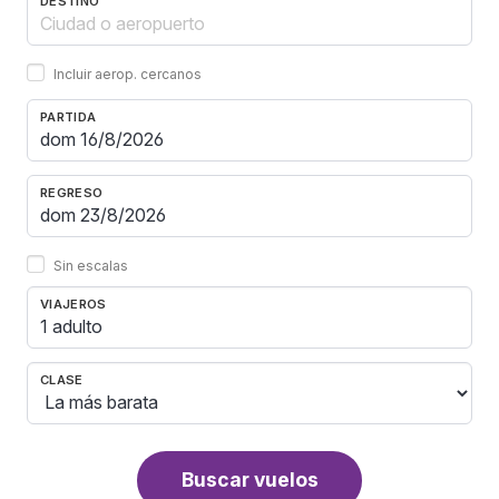
DESTINO
Incluir aerop. cercanos
PARTIDA
REGRESO
Sin escalas
VIAJEROS
1 adulto
CLASE
Buscar vuelos