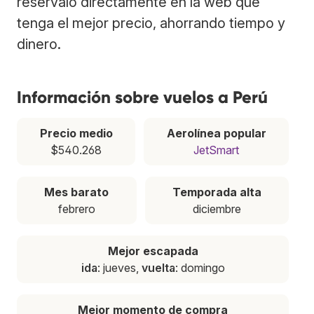
resérvalo directamente en la web que
tenga el mejor precio, ahorrando tiempo y
dinero.
Información sobre vuelos a Perú
Precio medio
Aerolínea popular
$540.268
JetSmart
Mes barato
Temporada alta
febrero
diciembre
Mejor escapada
ida
: jueves,
vuelta
: domingo
Mejor momento de compra