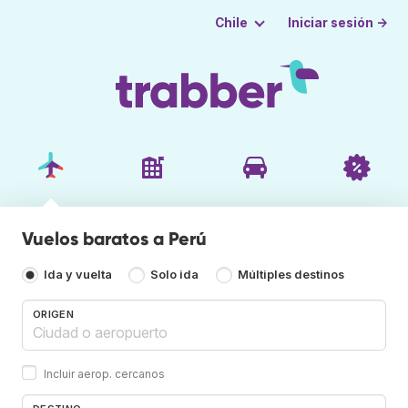
Iniciar sesión →
Chile
Vuelos baratos a Perú
Ida y vuelta
Solo ida
Múltiples destinos
ORIGEN
Incluir aerop. cercanos