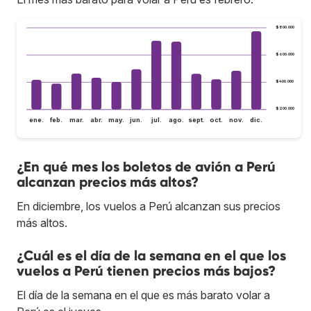
$800.000
$600.000
$400.000
$200.000
ene.
feb.
mar.
abr.
may.
jun.
jul.
ago.
sept.
oct.
nov.
dic.
¿En qué mes los boletos de avión a Perú
alcanzan precios más altos?
En diciembre, los vuelos a Perú alcanzan sus precios
más altos.
¿Cuál es el día de la semana en el que los
vuelos a Perú tienen precios más bajos?
El día de la semana en el que es más barato volar a