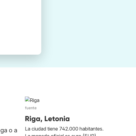
fuente
Riga, Letonia
La ciudad tiene 742.000 habitantes.
iga o a