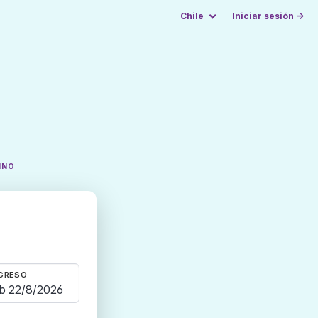
Chile
Iniciar sesión →
INO
GRESO