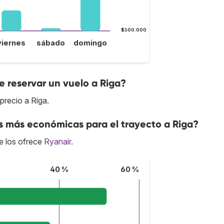
$300.000
viernes
sábado
domingo
 reservar un vuelo a Riga?
precio a Riga.
s más económicas para el trayecto a Riga?
e los ofrece
Ryanair
.
40 %
60 %