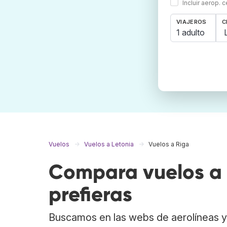
Incluir aerop. 
VIAJEROS
C
1 adulto
Vuelos
Vuelos a Letonia
Vuelos a Riga
Compara vuelos a 
prefieras
Buscamos en las webs de aerolíneas y 