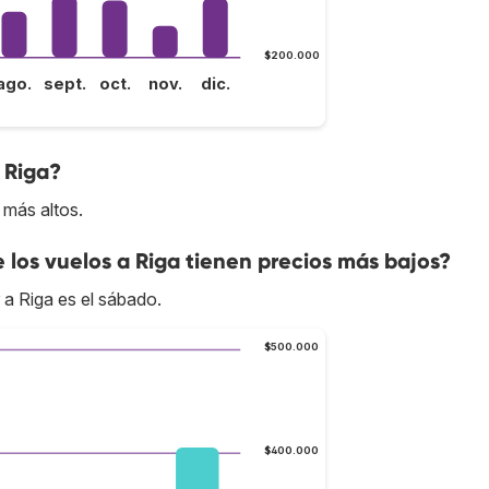
$200.000
ago.
sept.
oct.
nov.
dic.
 Riga?
 más altos.
e los vuelos a Riga tienen precios más bajos?
 a Riga es el sábado.
$500.000
$400.000