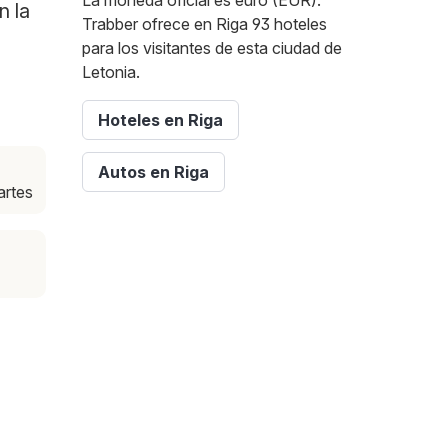
La moneda oficial es euro (EUR).
n la
Trabber ofrece en Riga 93 hoteles
para los visitantes de esta ciudad de
Letonia.
Hoteles en Riga
Autos en Riga
artes