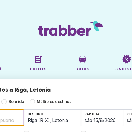
S
HOTELES
AUTOS
SIN DEST
tos a Riga, Letonia
Solo ida
Múltiples destinos
DESTINO
PARTIDA
RE