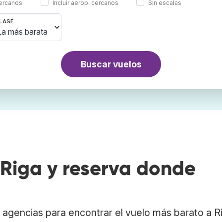
cercanos
Incluir aerop. cercanos
Sin escalas
LASE
Buscar vuelos
Riga y reserva donde
agencias para encontrar el vuelo más barato a R