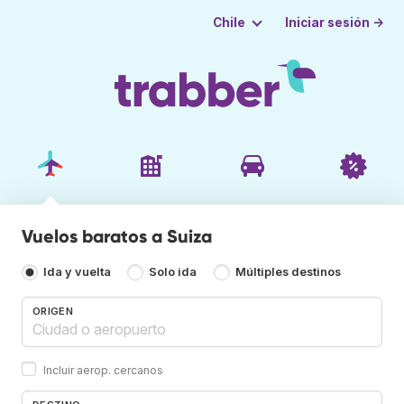
Iniciar sesión →
Chile
Vuelos baratos a Suiza
Ida y vuelta
Solo ida
Múltiples destinos
ORIGEN
Incluir aerop. cercanos