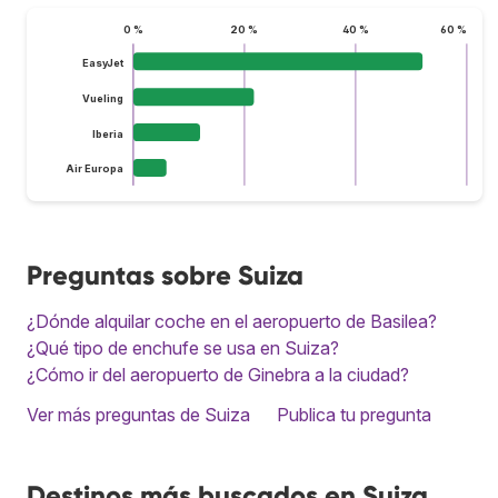
0 %
20 %
40 %
60 %
EasyJet
Vueling
Iberia
Air Europa
Preguntas sobre Suiza
¿Dónde alquilar coche en el aeropuerto de Basilea?
¿Qué tipo de enchufe se usa en Suiza?
¿Cómo ir del aeropuerto de Ginebra a la ciudad?
Ver más preguntas de Suiza
Publica tu pregunta
Destinos más buscados en Suiza