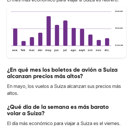
$400.000
$300.000
$200.000
ene.
feb.
mar.
abr.
may.
jun.
jul.
ago.
sept.
oct.
nov.
dic.
¿En qué mes los boletos de avión a Suiza
alcanzan precios más altos?
En mayo, los vuelos a Suiza alcanzan sus precios más
altos.
¿Qué día de la semana es más barato
volar a Suiza?
El día más económico para viajar a Suiza es el viernes.