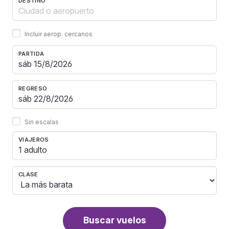
DESTINO
Incluir aerop. cercanos
PARTIDA
REGRESO
Sin escalas
VIAJEROS
1 adulto
CLASE
Buscar vuelos