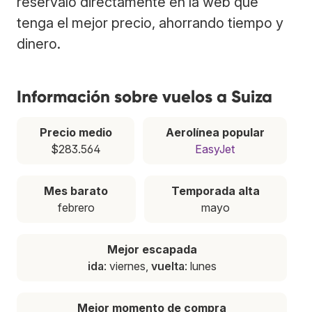
resérvalo directamente en la web que
tenga el mejor precio, ahorrando tiempo y
dinero.
Información sobre vuelos a Suiza
Precio medio
Aerolínea popular
$283.564
EasyJet
Mes barato
Temporada alta
febrero
mayo
Mejor escapada
ida
: viernes,
vuelta
: lunes
Mejor momento de compra