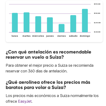
$350.000
$300.000
$250.000
$200.000
lunes
martes
miércoles
jueves
viernes
sábado
domingo
¿Con qué antelación es recomendable
reservar un vuelo a Suiza?
Para obtener el mejor precio a Suiza se recomienda
reservar con 360 días de antelación.
¿Qué aerolínea ofrece los precios más
baratos para volar a Suiza?
Los precios más económicos a Suiza normalmente los
ofrece
EasyJet
.