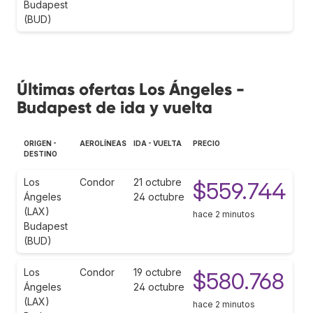
Budapest
(BUD)
Últimas ofertas Los Ángeles -
Budapest de ida y vuelta
ORIGEN -
AEROLÍNEAS
IDA - VUELTA
PRECIO
DESTINO
Los
Condor
21 octubre
$559.744
Ángeles
24 octubre
(LAX)
hace 2 minutos
Budapest
(BUD)
Los
Condor
19 octubre
$580.768
Ángeles
24 octubre
(LAX)
hace 2 minutos