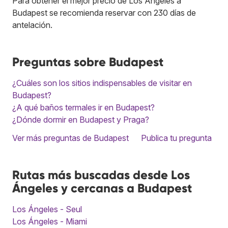
Para obtener el mejor precio de Los Ángeles a
Budapest se recomienda reservar con 230 días de
antelación.
Preguntas sobre Budapest
¿Cuáles son los sitios indispensables de visitar en
Budapest?
¿A qué baños termales ir en Budapest?
¿Dónde dormir en Budapest y Praga?
Ver más preguntas de Budapest
Publica tu pregunta
Rutas más buscadas desde Los
Ángeles y cercanas a Budapest
Los Ángeles - Seul
Los Ángeles - Miami