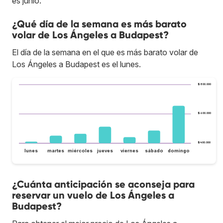
es junio.
¿Qué día de la semana es más barato
volar de Los Ángeles a Budapest?
El día de la semana en el que es más barato volar de
Los Ángeles a Budapest es el lunes.
$800.000
$600.000
$400.000
lunes
martes
miércoles
jueves
viernes
sábado
domingo
¿Cuánta anticipación se aconseja para
reservar un vuelo de Los Ángeles a
Budapest?