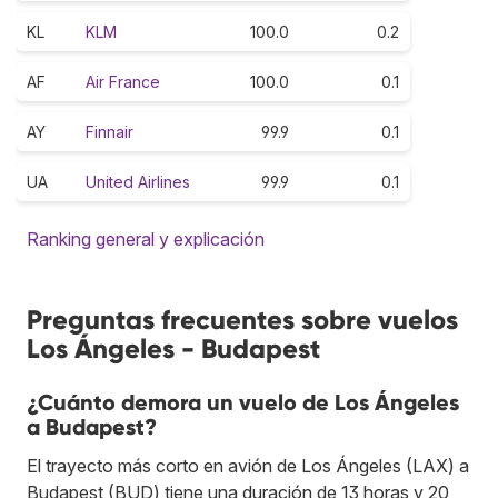
KL
KLM
100.0
0.2
AF
Air France
100.0
0.1
AY
Finnair
99.9
0.1
UA
United Airlines
99.9
0.1
Ranking general y explicación
Preguntas frecuentes sobre vuelos
Los Ángeles - Budapest
¿Cuánto demora un vuelo de Los Ángeles
a Budapest?
El trayecto más corto en avión de Los Ángeles (LAX) a
Budapest (BUD) tiene una duración de 13 horas y 20