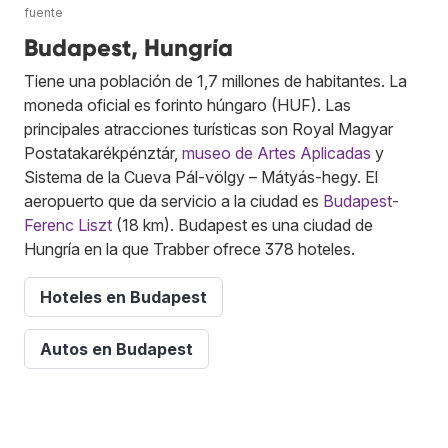
fuente
Budapest, Hungría
Tiene una población de 1,7 millones de habitantes. La
moneda oficial es forinto húngaro (HUF). Las
principales atracciones turísticas son Royal Magyar
Postatakarékpénztár,
museo de Artes Aplicadas
y
Sistema de la Cueva Pál-völgy – Mátyás-hegy. El
aeropuerto que da servicio a la ciudad es
Budapest-
Ferenc Liszt
(18 km). Budapest es una ciudad de
Hungría en la que Trabber ofrece 378 hoteles.
Hoteles en Budapest
Autos en Budapest