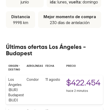
junio
ida
: lunes,
vuelta
: domingo
Distancia
Mejor momento de compra
9998 km
230 días de antelación
Últimas ofertas Los Ángeles -
Budapest
ORIGEN -
AEROLÍNEAS
FECHA
PRECIO
DESTINO
Los
Condor
11 agosto
$422.454
Ángeles
(BUR)
hace 2 minutos
Budapest
(BUD)