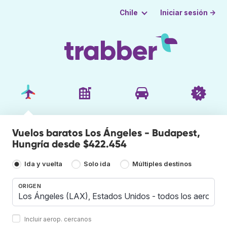
Iniciar sesión →
Chile
Vuelos baratos Los Ángeles - Budapest,
Hungría desde $422.454
Ida y vuelta
Solo ida
Múltiples destinos
ORIGEN
Incluir aerop. cercanos