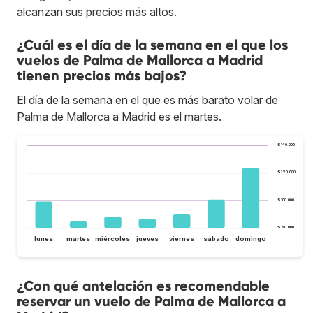
alcanzan sus precios más altos.
¿Cuál es el día de la semana en el que los
vuelos de Palma de Mallorca a Madrid
tienen precios más bajos?
El día de la semana en el que es más barato volar de
Palma de Mallorca a Madrid es el martes.
$140.000
$120.000
$100.000
$80.000
lunes
martes
miércoles
jueves
viernes
sábado
domingo
¿Con qué antelación es recomendable
reservar un vuelo de Palma de Mallorca a