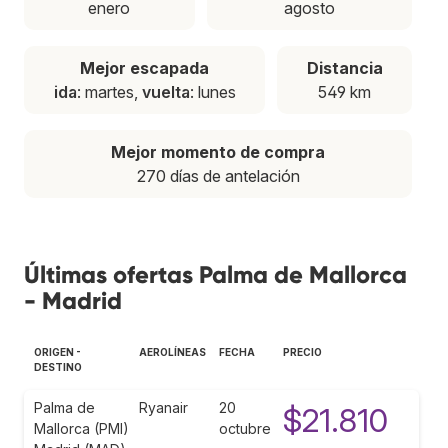
enero
agosto
Mejor escapada
Distancia
ida
: martes,
vuelta
: lunes
549 km
Mejor momento de compra
270 días de antelación
Últimas ofertas Palma de Mallorca
- Madrid
ORIGEN -
AEROLÍNEAS
FECHA
PRECIO
DESTINO
Palma de
Ryanair
20
$21.810
Mallorca (PMI)
octubre