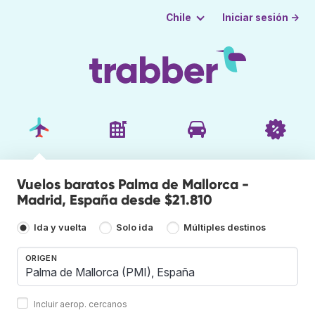
Iniciar sesión →
Chile
Vuelos baratos Palma de Mallorca -
Madrid, España desde $21.810
Ida y vuelta
Solo ida
Múltiples destinos
ORIGEN
Incluir aerop. cercanos