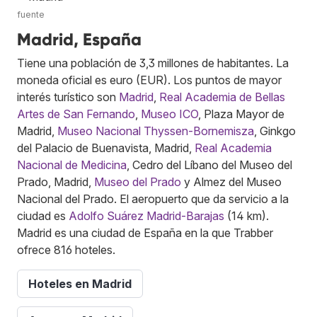
fuente
Madrid, España
Tiene una población de 3,3 millones de habitantes. La
moneda oficial es euro (EUR). Los puntos de mayor
interés turístico son
Madrid
,
Real Academia de Bellas
Artes de San Fernando
,
Museo ICO
, Plaza Mayor de
Madrid,
Museo Nacional Thyssen-Bornemisza
, Ginkgo
del Palacio de Buenavista, Madrid,
Real Academia
Nacional de Medicina
, Cedro del Líbano del Museo del
Prado, Madrid,
Museo del Prado
y Almez del Museo
Nacional del Prado. El aeropuerto que da servicio a la
ciudad es
Adolfo Suárez Madrid-Barajas
(14 km).
Madrid es una ciudad de España en la que Trabber
ofrece 816 hoteles.
Hoteles en Madrid