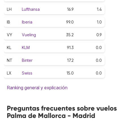
LH
Lufthansa
16.9
1.4
IB
Iberia
99.0
1.0
VY
Vueling
35.2
0.9
KL
KLM
91.3
0.0
NT
Binter
17.2
0.0
LX
Swiss
15.0
0.0
Ranking general y explicación
Preguntas frecuentes sobre vuelos
Palma de Mallorca - Madrid