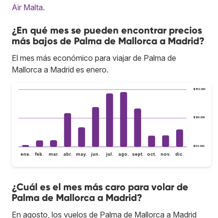
Air Malta
.
¿En qué mes se pueden encontrar precios
más bajos de Palma de Mallorca a Madrid?
El mes más económico para viajar de Palma de
Mallorca a Madrid es enero.
$150.000
$100.000
$50.000
ene.
feb.
mar.
abr.
may.
jun.
jul.
ago.
sept.
oct.
nov.
dic.
¿Cuál es el mes más caro para volar de
Palma de Mallorca a Madrid?
En agosto, los vuelos de Palma de Mallorca a Madrid