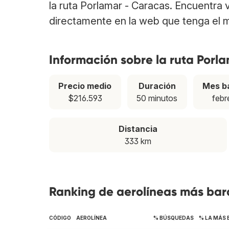
la ruta Porlamar - Caracas. Encuentra
directamente en la web que tenga el m
Información sobre la ruta Porl
Precio medio
Duración
Mes b
$216.593
50 minutos
febr
Distancia
333 km
Ranking de aerolíneas más bara
CÓDIGO
AEROLÍNEA
% BÚSQUEDAS
% LA MÁS