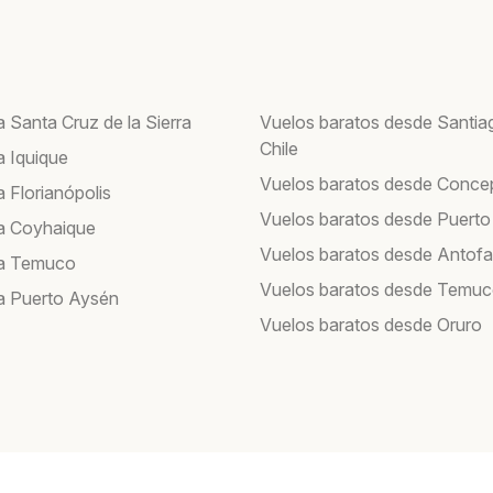
 Santa Cruz de la Sierra
Vuelos baratos desde Santia
Chile
a Iquique
Vuelos baratos desde Conce
 Florianópolis
Vuelos baratos desde Puerto
a Coyhaique
Vuelos baratos desde Antof
 a Temuco
Vuelos baratos desde Temu
a Puerto Aysén
Vuelos baratos desde Oruro