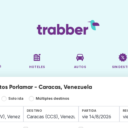
S
HOTELES
AUTOS
SIN DEST
tos Porlamar - Caracas, Venezuela
Solo ida
Múltiples destinos
DESTINO
PARTIDA
RE