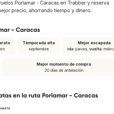
 vuelos Porlamar - Caracas en Trabber y reserva
ejor precio, ahorrando tiempo y dinero.
amar - Caracas
arato
Temporada alta
Mejor escapada
ero
septiembre
ida
: jueves,
vuelta
: miérc
Mejor momento de compra
20 días de antelación
tas en la ruta Porlamar - Caracas
 BARATA