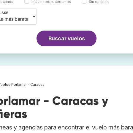
cercanos
Incluir aerop. cercanos
Sin escalas
LASE
Buscar vuelos
Vuelos Porlamar - Caracas
rlamar - Caracas y
ieras
neas y agencias para encontrar el vuelo más bar