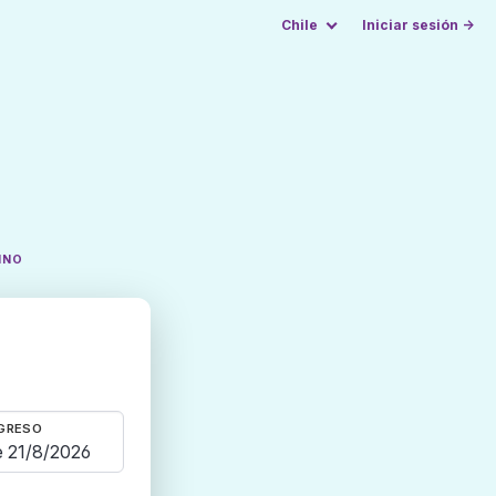
Chile
Iniciar sesión →
INO
GRESO