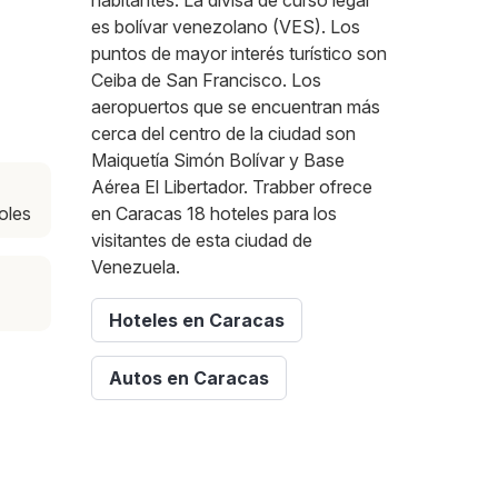
habitantes. La divisa de curso legal
es bolívar venezolano (VES). Los
puntos de mayor interés turístico son
Ceiba de San Francisco. Los
aeropuertos que se encuentran más
cerca del centro de la ciudad son
Maiquetía Simón Bolívar y Base
Aérea El Libertador. Trabber ofrece
oles
en Caracas 18 hoteles para los
visitantes de esta ciudad de
Venezuela.
Hoteles en Caracas
Autos en Caracas