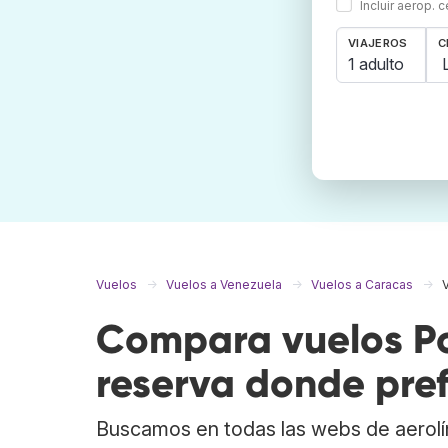
Incluir aerop. 
VIAJEROS
C
1 adulto
Vuelos
Vuelos a Venezuela
Vuelos a Caracas
Compara vuelos Po
reserva donde pref
Buscamos en todas las webs de aerolí