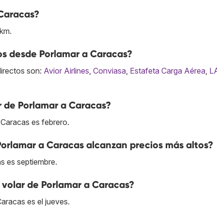
 Caracas?
 km.
os desde Porlamar a Caracas?
directos son:
Avior Airlines
,
Conviasa
,
Estafeta Carga Aérea
,
L
r de Porlamar a Caracas?
 Caracas es febrero.
Porlamar a Caracas alcanzan precios más altos?
s es septiembre.
 volar de Porlamar a Caracas?
aracas es el jueves.