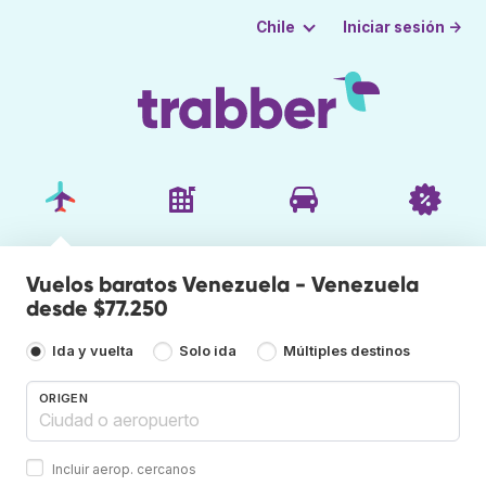
Iniciar sesión →
Chile
Vuelos baratos Venezuela - Venezuela
desde $77.250
Ida y vuelta
Solo ida
Múltiples destinos
ORIGEN
Incluir aerop. cercanos