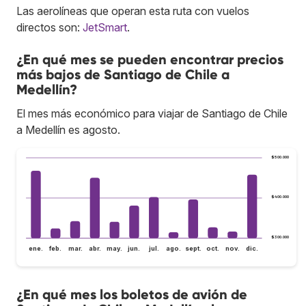
Las aerolíneas que operan esta ruta con vuelos
directos son:
JetSmart
.
¿En qué mes se pueden encontrar precios
más bajos de Santiago de Chile a
Medellín?
El mes más económico para viajar de Santiago de Chile
a Medellín es agosto.
$500.000
$400.000
$300.000
ene.
feb.
mar.
abr.
may.
jun.
jul.
ago.
sept.
oct.
nov.
dic.
¿En qué mes los boletos de avión de