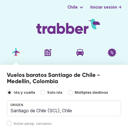
Iniciar sesión →
Chile
Vuelos baratos Santiago de Chile -
Medellín, Colombia
Ida y vuelta
Solo ida
Múltiples destinos
ORIGEN
Incluir aerop. cercanos