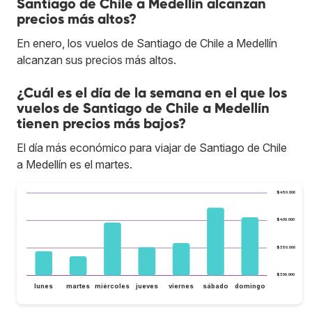
Santiago de Chile a Medellín alcanzan
precios más altos?
En enero, los vuelos de Santiago de Chile a Medellín
alcanzan sus precios más altos.
¿Cuál es el día de la semana en el que los
vuelos de Santiago de Chile a Medellín
tienen precios más bajos?
El día más económico para viajar de Santiago de Chile
a Medellín es el martes.
$450.000
$400.000
$350.000
$300.000
lunes
martes
miércoles
jueves
viernes
sábado
domingo