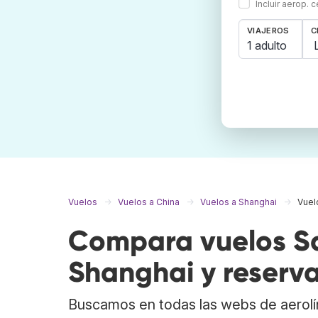
Incluir aerop. 
VIAJEROS
C
1 adulto
Vuelos
Vuelos a China
Vuelos a Shanghai
Vuel
Compara vuelos Sa
Shanghai y reserva
Buscamos en todas las webs de aerolí