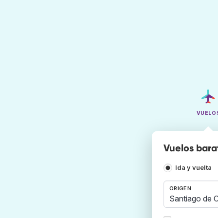
VUELO
Vuelos bara
Ida y vuelta
ORIGEN