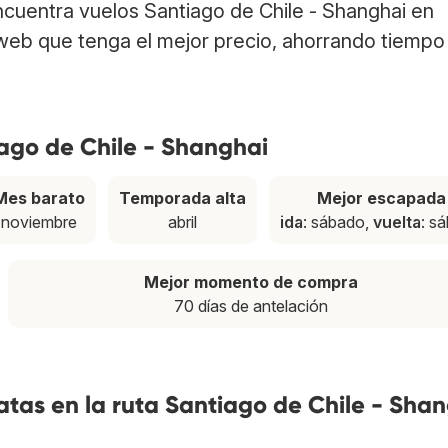
Encuentra vuelos Santiago de Chile - Shanghai en
web que tenga el mejor precio, ahorrando tiempo
iago de Chile - Shanghai
Mes barato
Temporada alta
Mejor escapada
noviembre
abril
ida
: sábado,
vuelta
: s
Mejor momento de compra
70 días de antelación
tas en la ruta Santiago de Chile - Sha