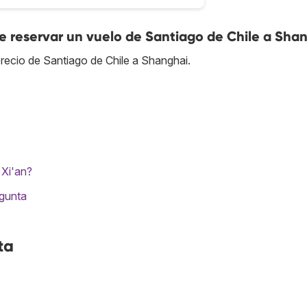
 reservar un vuelo de Santiago de Chile a Sha
recio de Santiago de Chile a Shanghai.
 Xi'an?
egunta
ta