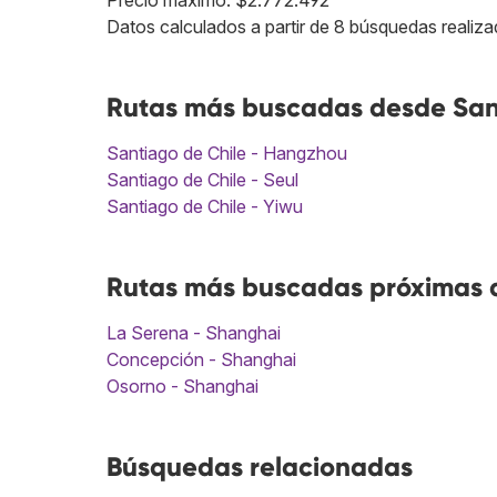
Precio máximo: $2.772.492
Datos calculados a partir de 8 búsquedas realiza
Rutas más buscadas desde Sant
Santiago de Chile - Hangzhou
Santiago de Chile - Seul
Santiago de Chile - Yiwu
Rutas más buscadas próximas a
La Serena - Shanghai
Concepción - Shanghai
Osorno - Shanghai
Búsquedas relacionadas