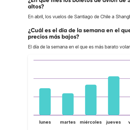
¿En qué mes los boletos de avión de 
altos?
En abril, los vuelos de Santiago de Chile a Shang
¿Cuál es el día de la semana en el qu
precios más bajos?
El día de la semana en el que es más barato vola
lunes
martes
miércoles
jueves