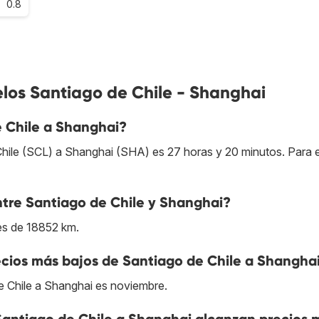
0.8
los Santiago de Chile - Shanghai
e Chile a Shanghai?
hile (SCL) a Shanghai (SHA) es 27 horas y 20 minutos. Para e
entre Santiago de Chile y Shanghai?
 es de 18852 km.
cios más bajos de Santiago de Chile a Shangha
e Chile a Shanghai es noviembre.