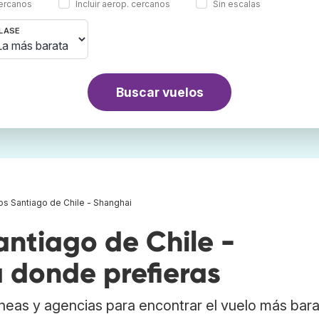
cercanos
Incluir aerop. cercanos
Sin escalas
LASE
Buscar vuelos
os Santiago de Chile - Shanghai
ntiago de Chile -
 donde prefieras
neas y agencias para encontrar el vuelo más bar