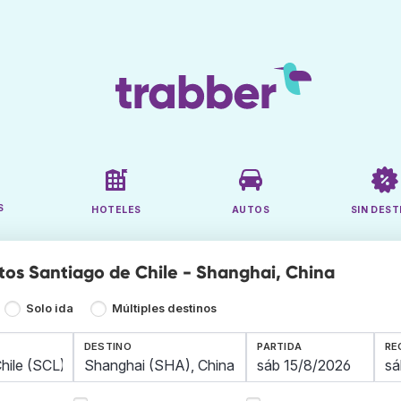
S
HOTELES
AUTOS
SIN DEST
tos Santiago de Chile - Shanghai, China
Solo ida
Múltiples destinos
DESTINO
PARTIDA
RE