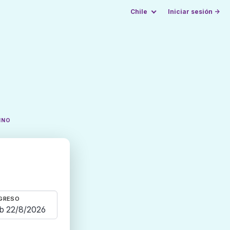
Chile
Iniciar sesión →
INO
GRESO