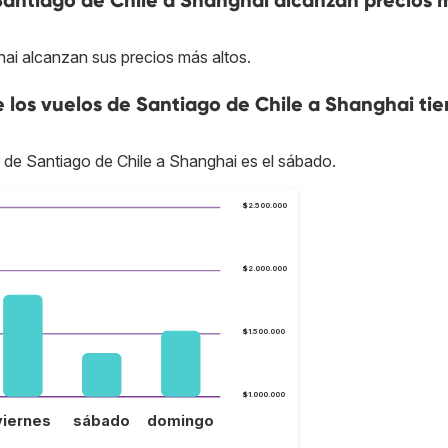
Santiago de Chile a Shanghai alcanzan precios 
hai alcanzan sus precios más altos.
e los vuelos de Santiago de Chile a Shanghai ti
r de Santiago de Chile a Shanghai es el sábado.
$2.500.000
$2.000.000
$1.500.000
$1.000.000
viernes
sábado
domingo