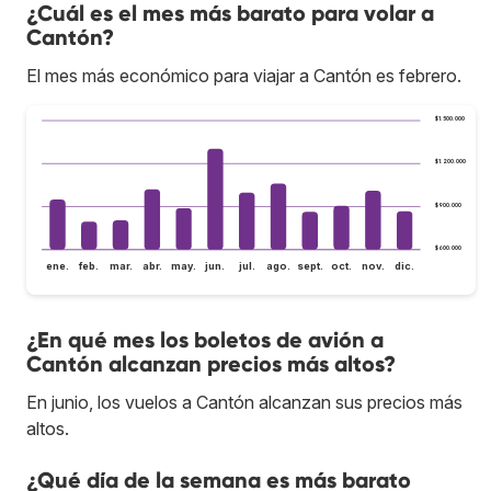
¿Cuál es el mes más barato para volar a
Cantón?
El mes más económico para viajar a Cantón es febrero.
$1.500.000
$1.200.000
$900.000
$600.000
ene.
feb.
mar.
abr.
may.
jun.
jul.
ago.
sept.
oct.
nov.
dic.
¿En qué mes los boletos de avión a
Cantón alcanzan precios más altos?
En junio, los vuelos a Cantón alcanzan sus precios más
altos.
¿Qué día de la semana es más barato