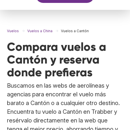
Vuelos
Vuelos a China
Vuelos a Cantón
Compara vuelos a
Cantón y reserva
donde prefieras
Buscamos en las webs de aerolíneas y
agencias para encontrar el vuelo más
barato a Cantón o a cualquier otro destino.
Encuentra tu vuelo a Cantón en Trabber y
resérvalo directamente en la web que
tenga el mejor precio, ahorrando tiempo y