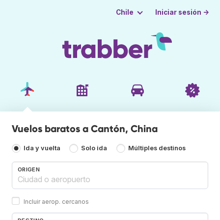
Iniciar sesión →
Chile
Vuelos baratos a Cantón, China
Ida y vuelta
Solo ida
Múltiples destinos
ORIGEN
Incluir aerop. cercanos