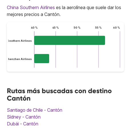
China Southern Airlines
es la aerolínea que suele dar los
mejores precios a Cantón.
40 %
45 %
50 %
55 %
60 %
hina Southern Airlines
Shenzhen Airlines
Rutas más buscadas con destino
Cantón
Santiago de Chile - Cantón
Sídney - Cantón
Dubái - Cantón