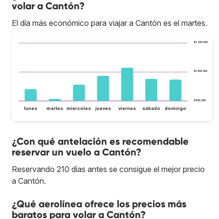
volar a Cantón?
El día más económico para viajar a Cantón es el martes.
$1.200.000
$1.000.000
$800.000
lunes
martes
miércoles
jueves
viernes
sábado
domingo
¿Con qué antelación es recomendable
reservar un vuelo a Cantón?
Reservando 210 días antes se consigue el mejor precio
a Cantón.
¿Qué aerolínea ofrece los precios más
baratos para volar a Cantón?