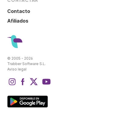
CONTACTAR
Contacto
Afiliados
© 2005 - 2026
Trabber Software S.L.
Aviso legal