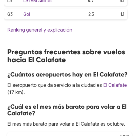
LA
LATAM Airlines
4.7
6.1
G3
Gol
2.3
1.1
Ranking general y explicación
Preguntas frecuentes sobre vuelos
hacia El Calafate
¿Cuántos aeropuertos hay en El Calafate?
El aeropuerto que da servicio a la ciudad es
El Calafate
(17 km).
¿Cuál es el mes más barato para volar a El
Calafate?
El mes más barato para volar a El Calafate es octubre.
$1.000.000