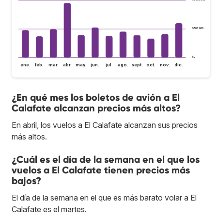
$500.000
$0
ene.
feb.
mar.
abr.
may.
jun.
jul.
ago.
sept.
oct.
nov.
dic.
¿En qué mes los boletos de avión a El
Calafate alcanzan precios más altos?
En abril, los vuelos a El Calafate alcanzan sus precios
más altos.
¿Cuál es el día de la semana en el que los
vuelos a El Calafate tienen precios más
bajos?
El día de la semana en el que es más barato volar a El
Calafate es el martes.