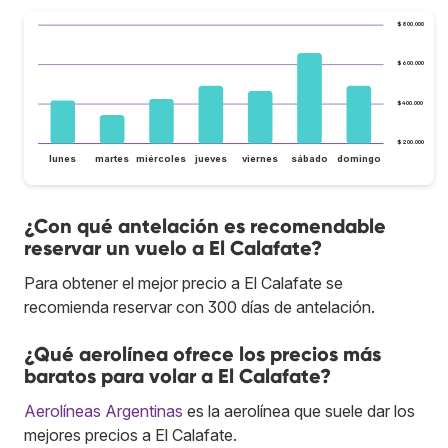
$800.000
$600.000
$400.000
$200.000
lunes
martes
miércoles
jueves
viernes
sábado
domingo
¿Con qué antelación es recomendable
reservar un vuelo a El Calafate?
Para obtener el mejor precio a El Calafate se
recomienda reservar con 300 días de antelación.
¿Qué aerolínea ofrece los precios más
baratos para volar a El Calafate?
Aerolíneas Argentinas
es la aerolínea que suele dar los
mejores precios a El Calafate.