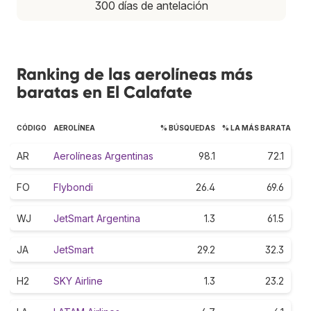
300 días de antelación
Ranking de las aerolíneas más
baratas en El Calafate
CÓDIGO
AEROLÍNEA
% BÚSQUEDAS
% LA MÁS BARATA
AR
Aerolíneas Argentinas
98.1
72.1
FO
Flybondi
26.4
69.6
WJ
JetSmart Argentina
1.3
61.5
JA
JetSmart
29.2
32.3
H2
SKY Airline
1.3
23.2