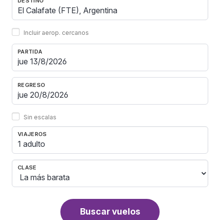
DESTINO
Incluir aerop. cercanos
PARTIDA
REGRESO
Sin escalas
VIAJEROS
1 adulto
CLASE
Buscar vuelos