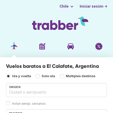
Iniciar sesión →
Chile
Vuelos baratos a El Calafate, Argentina
Ida y vuelta
Solo ida
Múltiples destinos
ORIGEN
Incluir aerop. cercanos